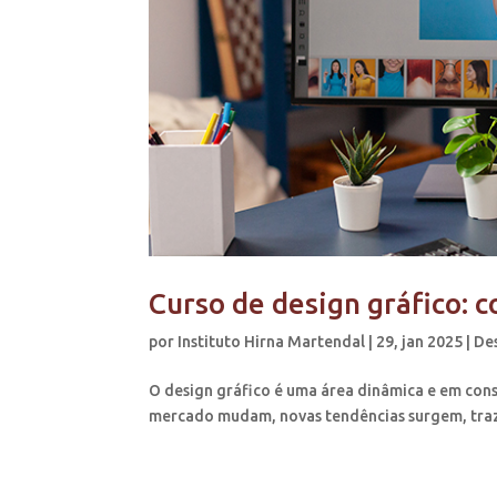
Curso de design gráfico: c
por
Instituto Hirna Martendal
|
29, jan 2025
|
De
O design gráfico é uma área dinâmica e em con
mercado mudam, novas tendências surgem, traz