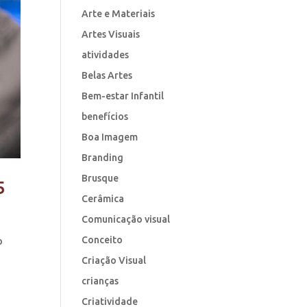
Arte e Materiais
Artes Visuais
atividades
Belas Artes
Bem-estar Infantil
benefícios
Boa Imagem
Branding
Brusque
5
Cerâmica
Comunicação visual
Conceito
o
Criação Visual
crianças
Criatividade