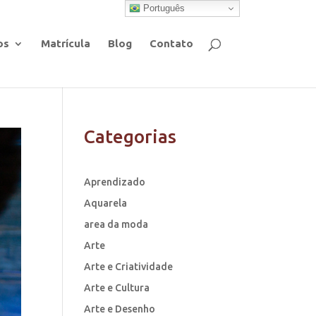
Português
os
Matrícula
Blog
Contato
Categorias
Aprendizado
Aquarela
area da moda
Arte
Arte e Criatividade
Arte e Cultura
Arte e Desenho