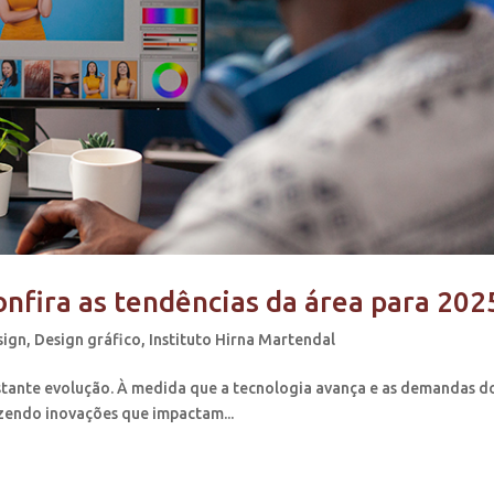
onfira as tendências da área para 202
sign
,
Design gráfico
,
Instituto Hirna Martendal
stante evolução. À medida que a tecnologia avança e as demandas d
endo inovações que impactam...