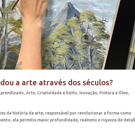
dou a arte através dos séculos?
Aprendizado
,
Arte
,
Criatividade e Estilo
,
Inovação
,
Pintura a Óleo
,
ntes da história da arte, responsável por revolucionar a forma como
ento, ela permitiu maior profundidade, realismo e riqueza de detalh