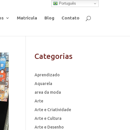
Português
os
Matrícula
Blog
Contato
Categorias
Aprendizado
Aquarela
area da moda
Arte
Arte e Criatividade
Arte e Cultura
Arte e Desenho