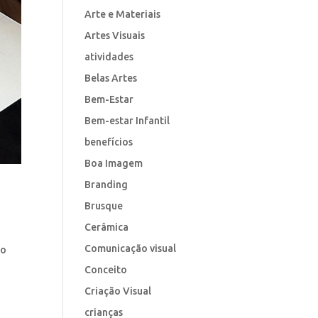
Arte e Materiais
Artes Visuais
atividades
Belas Artes
Bem-Estar
Bem-estar Infantil
benefícios
Boa Imagem
Branding
Brusque
Cerâmica
Comunicação visual
do
Conceito
Criação Visual
crianças