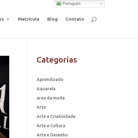
Português
os
Matrícula
Blog
Contato
Categorias
Aprendizado
Aquarela
area da moda
Arte
Arte e Criatividade
Arte e Cultura
Arte e Desenho