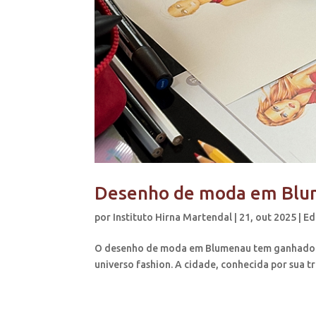
Desenho de moda em Blume
por
Instituto Hirna Martendal
|
21, out 2025
|
Ed
O desenho de moda em Blumenau tem ganhado cad
universo fashion. A cidade, conhecida por sua tra