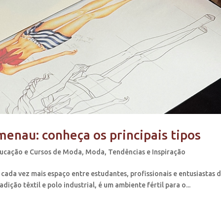
nau: conheça os principais tipos
ucação e Cursos de Moda
,
Moda
,
Tendências e Inspiração
a vez mais espaço entre estudantes, profissionais e entusiastas 
dição têxtil e polo industrial, é um ambiente fértil para o...