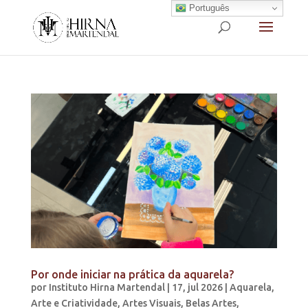
Português
Por onde iniciar na prática da aquarela?
por
Instituto Hirna Martendal
|
17, jul 2026
|
Aquarela
,
Arte e Criatividade
,
Artes Visuais
,
Belas Artes
,