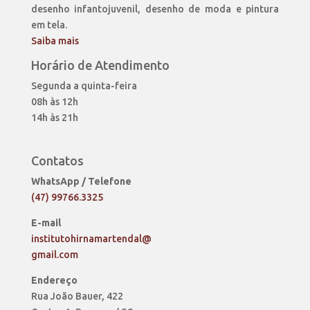
desenho infantojuvenil, desenho de moda e pintura
em tela.
Saiba mais
Horário de Atendimento
Segunda a quinta-feira
08h às 12h
14h às 21h
Contatos
WhatsApp / Telefone
(47) 99766.3325
E-mail
institutohirnamartendal@
gmail.com
Endereço
Rua João Bauer, 422