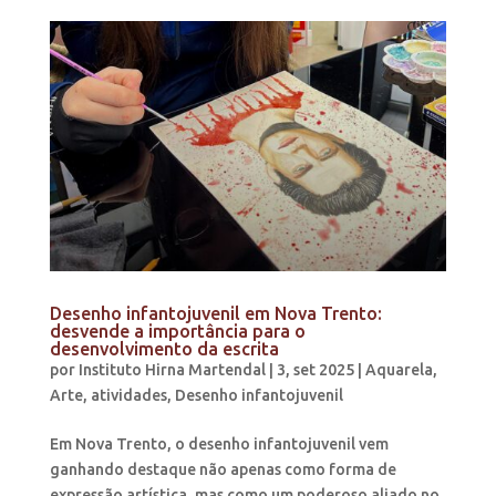
Desenho infantojuvenil em Nova Trento:
desvende a importância para o
desenvolvimento da escrita
por
Instituto Hirna Martendal
|
3, set 2025
|
Aquarela
,
Arte
,
atividades
,
Desenho infantojuvenil
Em Nova Trento, o desenho infantojuvenil vem
ganhando destaque não apenas como forma de
expressão artística, mas como um poderoso aliado no