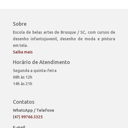
Sobre
Escola de belas artes de Brusque / SC, com cursos de
desenho infantojuvenil, desenho de moda e pintura
em tela.
Saiba mais
Horário de Atendimento
Segunda a quinta-feira
08h às 12h
14h às 21h
Contatos
WhatsApp / Telefone
(47) 99766.3325
E-mail