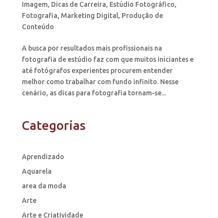
Imagem
,
Dicas de Carreira
,
Estúdio Fotográfico
,
Fotografia
,
Marketing Digital
,
Produção de
Conteúdo
A busca por resultados mais profissionais na
fotografia de estúdio faz com que muitos iniciantes e
até fotógrafos experientes procurem entender
melhor como trabalhar com fundo infinito. Nesse
cenário, as dicas para fotografia tornam-se...
Categorias
Aprendizado
Aquarela
area da moda
Arte
Arte e Criatividade