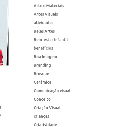
Arte e Materiais
Artes Visuais
atividades
Belas Artes
Bem-estar Infantil
benefícios
Boa Imagem
Branding
Brusque
Cerâmica
Comunicação visual
Conceito
s
Criação Visual
,
crianças
Criatividade