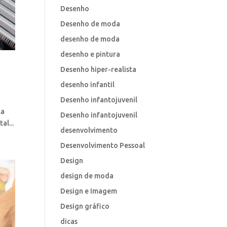
Desenho
Desenho de moda
desenho de moda
desenho e pintura
Desenho hiper-realista
desenho infantil
Desenho infantojuvenil
la
Desenho infantojuvenil
al...
desenvolvimento
Desenvolvimento Pessoal
Design
design de moda
Design e Imagem
Design gráfico
dicas