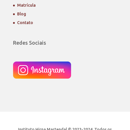
Matrícula
Blog
Contato
Redes Sociais
Instituto Hirna Martendal © 2023-2024. Todos os