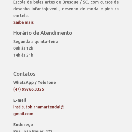
Escola de belas artes de Brusque / SC, com cursos de
desenho infantojuvenil, desenho de moda e pintura
em tela.
Saiba mais
Horário de Atendimento
Segunda a quinta-feira
08h às 12h
14h às 21h
Contatos
WhatsApp / Telefone
(47) 99766.3325
E-mail
institutohirnamartendal@
gmail.com
Endereço
Rua João Bauer, 422