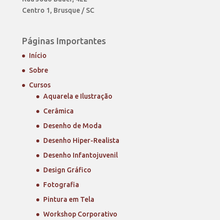
Centro 1, Brusque / SC
Páginas Importantes
Início
Sobre
Cursos
Aquarela e Ilustração
Cerâmica
Desenho de Moda
Desenho Hiper-Realista
Desenho Infantojuvenil
Design Gráfico
Fotografia
Pintura em Tela
Workshop Corporativo