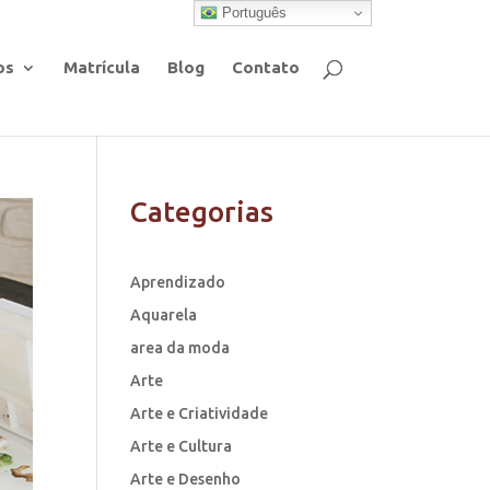
Português
os
Matrícula
Blog
Contato
Categorias
Aprendizado
Aquarela
area da moda
Arte
Arte e Criatividade
Arte e Cultura
Arte e Desenho