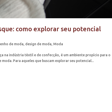
ue: como explorar seu potencial
senho de moda
,
design de moda
,
Moda
a na indústria têxtil e de confecção, é um ambiente propício para o
e moda. Para aqueles que buscam explorar seu potencial...