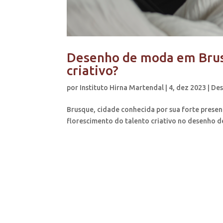
Desenho de moda em Brusq
criativo?
por
Instituto Hirna Martendal
|
4, dez 2023
|
De
Brusque, cidade conhecida por sua forte presenç
florescimento do talento criativo no desenho d