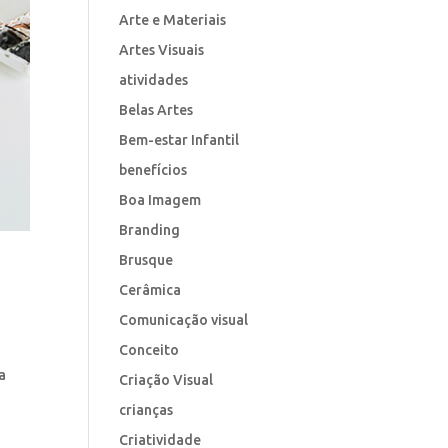
Arte e Materiais
Artes Visuais
atividades
Belas Artes
Bem-estar Infantil
benefícios
Boa Imagem
Branding
Brusque
Cerâmica
Comunicação visual
Conceito
a
Criação Visual
crianças
Criatividade