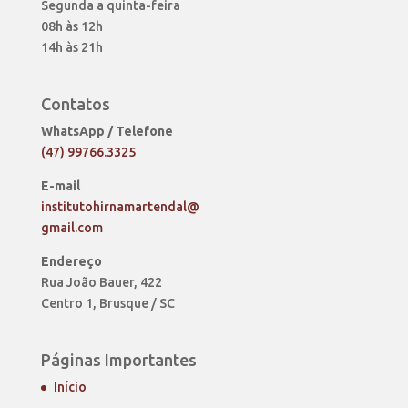
Segunda a quinta-feira
08h às 12h
14h às 21h
Contatos
WhatsApp / Telefone
(47) 99766.3325
E-mail
institutohirnamartendal@
gmail.com
Endereço
Rua João Bauer, 422
Centro 1, Brusque / SC
Páginas Importantes
Início