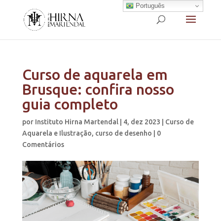
Português
Curso de aquarela em
Brusque: confira nosso
guia completo
por
Instituto Hirna Martendal
|
4, dez 2023
|
Curso de
Aquarela e Ilustração
,
curso de desenho
|
0
Comentários