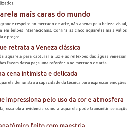
lizados.
uarela mais caras do mundo
grande respeito no mercado de arte, não apenas pela beleza visual
m leilões internacionais. Confira as cinco aquarelas mais valios
ia e preço:
ue retrata a Veneza clássica
 aquarela para capturar a luz e as reflexões das águas venezian
lhes fazem dessa peça uma referência no mercado de arte.
a cena intimista e delicada
aquarela demonstra a capacidade da técnica para expressar emoções 
ue impressiona pelo uso da cor e atmosfera
a, essa obra evidencia como a aquarela pode transmitir sensaçõ
anatômico feito com maestria