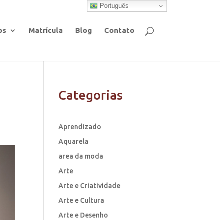
Português
os
Matrícula
Blog
Contato
Categorias
Aprendizado
Aquarela
area da moda
Arte
Arte e Criatividade
Arte e Cultura
Arte e Desenho