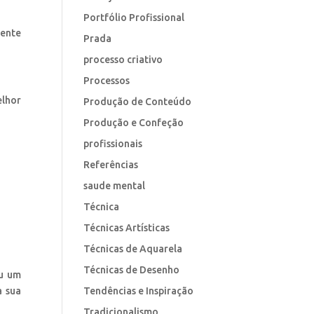
Portfólio Profissional
mente
Prada
processo criativo
Processos
elhor
Produção de Conteúdo
Produção e Confeção
profissionais
Referências
saude mental
Técnica
Técnicas Artísticas
Técnicas de Aquarela
Técnicas de Desenho
ou um
Tendências e Inspiração
a sua
Tradicionalismo