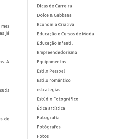
Dicas de Carreira
Dolce & Gabbana
Economia Criativa
, mas
as já
Educação e Cursos de Moda
Educação Infantil
Empreendedorismo
as. A
Equipamentos
Estilo Pessoal
Estilo romântico
estrategias
sutis
Estúdio Fotográfico
Ética artística
Fotografia
es de
Fotógrafos
Fotos