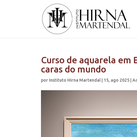
Curso de aquarela em B
caras do mundo
por
Instituto Hirna Martendal
|
15, ago 2025
|
A