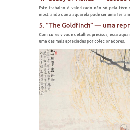
Este trabalho é valorizado não só pela técn
mostrando que a aquarela pode ser uma ferramen
5. “The Goldfinch” — uma rep
Com cores vivas e detalhes precisos, essa aqua
uma das mais apreciadas por colecionadores.