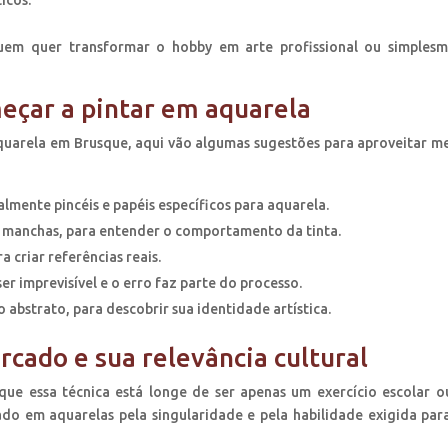
ticos.
uem quer transformar o hobby em arte profissional ou simples
eçar a pintar em aquarela
quarela em Brusque, aqui vão algumas sugestões para aproveitar m
almente pincéis e papéis específicos para aquarela.
e manchas, para entender o comportamento da tinta.
 criar referências reais.
r imprevisível e o erro faz parte do processo.
 abstrato, para descobrir sua identidade artística.
rcado e sua relevância cultural
que essa técnica está longe de ser apenas um exercício escolar 
do em aquarelas pela singularidade e pela habilidade exigida par