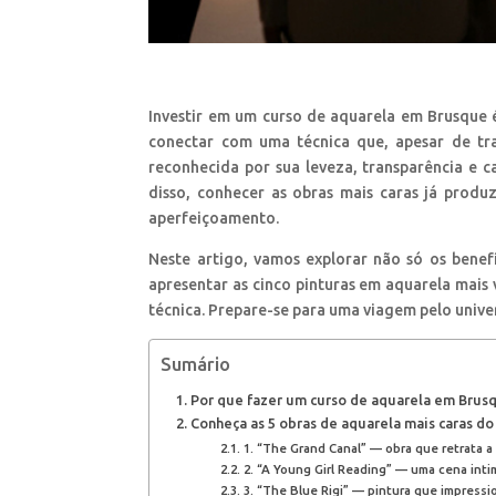
Investir em um curso de aquarela em Brusque é
conectar com uma técnica que, apesar de tra
reconhecida por sua leveza, transparência e c
disso, conhecer as obras mais caras já produ
aperfeiçoamento.
Neste artigo, vamos explorar não só os bene
apresentar as cinco pinturas em aquarela mais 
técnica. Prepare-se para uma viagem pelo unive
Sumário
Por que fazer um curso de aquarela em Brus
Conheça as 5 obras de aquarela mais caras d
1. “The Grand Canal” — obra que retrata a
2. “A Young Girl Reading” — uma cena inti
3. “The Blue Rigi” — pintura que impressi