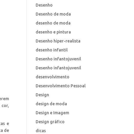
Desenho
Desenho de moda
desenho de moda
desenho e pintura
Desenho hiper-realista
desenho infantil
Desenho infantojuvenil
Desenho infantojuvenil
desenvolvimento
Desenvolvimento Pessoal
Design
derem
design de moda
 cor,
Design e Imagem
Design gráfico
cas e
ca de
dicas