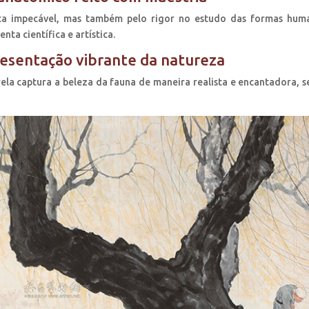
ica impecável, mas também pelo rigor no estudo das formas hum
ta científica e artística.
resentação vibrante da natureza
rela captura a beleza da fauna de maneira realista e encantadora, 