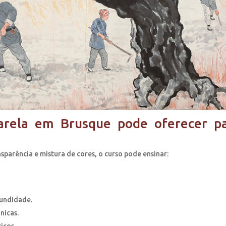
rela em Brusque pode oferecer p
parência e mistura de cores, o curso pode ensinar:
undidade.
nicas.