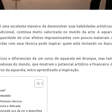
 uma excelente maneira de desenvolver suas habilidades artísticas
dicional, continua muito valorizada no mundo da arte. A aquar
apacidade de criar efeitos impressionantes com poucos materiais.
zidas com essa técnica pode inspirar quem está iniciando ou bus
fícios e diferenciais de um curso de aquarela em Brusque, mas t
valiosas do mundo, que mostram o potencial artístico e financeiro 
rso da aquarela, entre aprendizado e inspiração.
que?
o mundo
 Veneza clássica
mista e delicada
ona pelo uso da cor e atmosfera