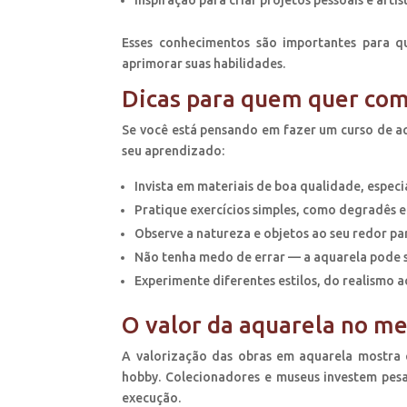
Inspiração para criar projetos pessoais e artís
Esses conhecimentos são importantes para q
aprimorar suas habilidades.
Dicas para quem quer com
Se você está pensando em fazer um curso de a
seu aprendizado:
Invista em materiais de boa qualidade, especi
Pratique exercícios simples, como degradês 
Observe a natureza e objetos ao seu redor para
Não tenha medo de errar — a aquarela pode se
Experimente diferentes estilos, do realismo ao
O valor da aquarela no me
A valorização das obras em aquarela mostra 
hobby. Colecionadores e museus investem pesa
execução.