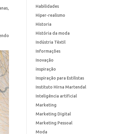
Habilidades
anas,
Hiper-realismo
Historia
História da moda
sendo
Indústria Têxtil
Informações
Inovação
inspiração
Inspiração para Estilistas
Instituto Hirna Martendal
Inteligência artificial
Marketing
Marketing Digital
Marketing Pessoal
Moda