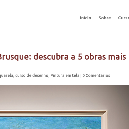
Início
Sobre
Curs
rusque: descubra a 5 obras mais
quarela
,
curso de desenho
,
Pintura em tela
|
0 Comentários