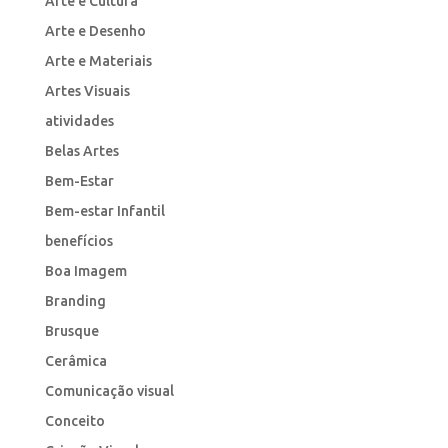
Arte e Cultura
Arte e Desenho
Arte e Materiais
Artes Visuais
atividades
Belas Artes
Bem-Estar
Bem-estar Infantil
benefícios
Boa Imagem
Branding
Brusque
Cerâmica
Comunicação visual
Conceito