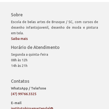
Sobre
Escola de belas artes de Brusque / SC, com cursos de
desenho infantojuvenil, desenho de moda e pintura
em tela.
Saiba mais
Horário de Atendimento
Segunda a quinta-feira
08h às 12h
14h às 21h
Contatos
WhatsApp / Telefone
(47) 99766.3325
E-mail
institutohirnamartendal@