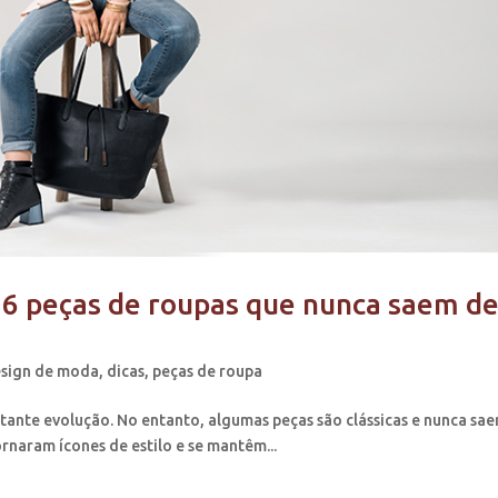
 6 peças de roupas que nunca saem d
sign de moda
,
dicas
,
peças de roupa
nte evolução. No entanto, algumas peças são clássicas e nunca sa
rnaram ícones de estilo e se mantêm...