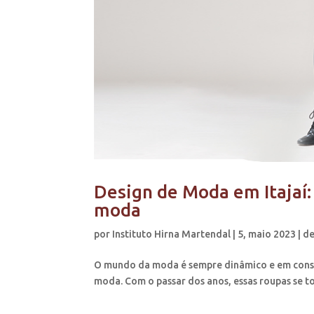
Design de Moda em Itajaí:
moda
por
Instituto Hirna Martendal
|
5, maio 2023
|
de
O mundo da moda é sempre dinâmico e em consta
moda. Com o passar dos anos, essas roupas se to