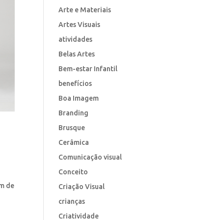
Arte e Materiais
Artes Visuais
atividades
Belas Artes
Bem-estar Infantil
benefícios
Boa Imagem
Branding
Brusque
e
Cerâmica
Comunicação visual
Conceito
em de
Criação Visual
crianças
Criatividade