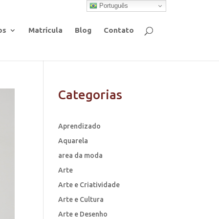
Português
os
Matrícula
Blog
Contato
Categorias
Aprendizado
Aquarela
area da moda
Arte
Arte e Criatividade
Arte e Cultura
Arte e Desenho