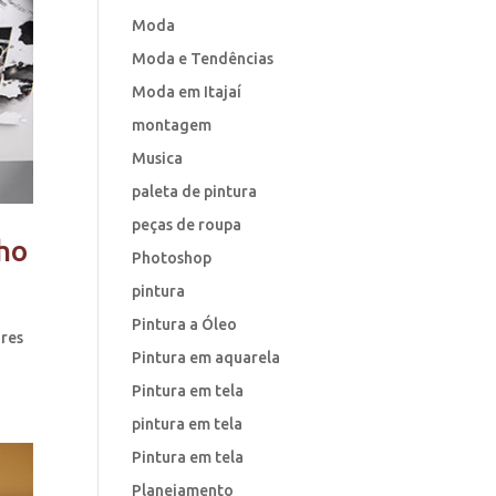
Moda
Moda e Tendências
Moda em Itajaí
montagem
Musica
paleta de pintura
peças de roupa
ho
Photoshop
pintura
Pintura a Óleo
ores
Pintura em aquarela
Pintura em tela
pintura em tela
Pintura em tela
Planejamento