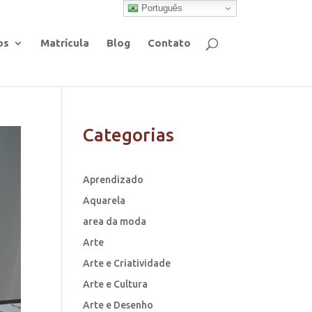
Português
os
Matrícula
Blog
Contato
Categorias
Aprendizado
Aquarela
area da moda
Arte
Arte e Criatividade
Arte e Cultura
Arte e Desenho