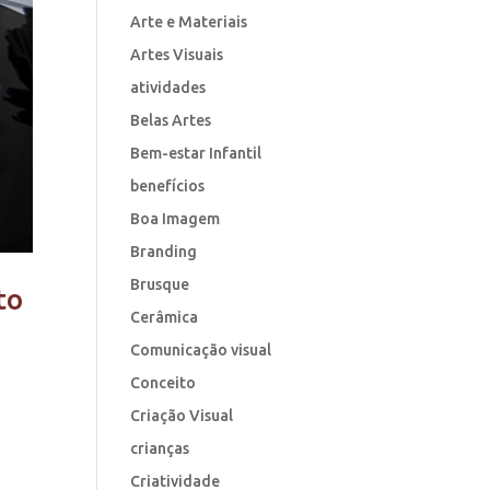
Arte e Materiais
Artes Visuais
atividades
Belas Artes
Bem-estar Infantil
benefícios
Boa Imagem
Branding
Brusque
to
Cerâmica
Comunicação visual
Conceito
Criação Visual
crianças
Criatividade