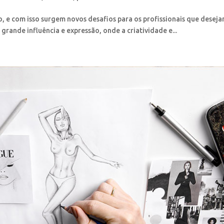
, e com isso surgem novos desafios para os profissionais que desej
rande influência e expressão, onde a criatividade e...