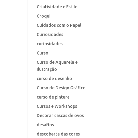
Criatividade e Estilo
Croqui
Cuidados com o Papel
Curiosidades
curiosidades
Curso
Curso de Aquarela e
Ilustração
curso de desenho
Curso de Design Gráfico
curso de pintura
Cursos e Workshops
Decorar cascas de ovos
desafios
descoberta das cores