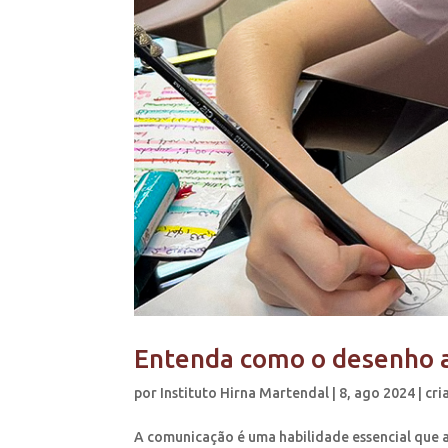
Entenda como o desenho a
por
Instituto Hirna Martendal
|
8, ago 2024
|
cri
A comunicação é uma habilidade essencial que 