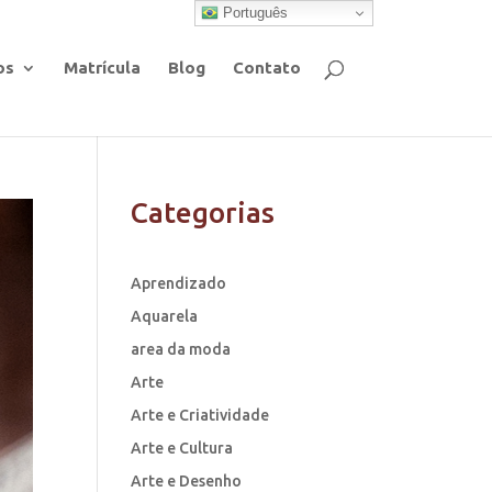
Português
os
Matrícula
Blog
Contato
Categorias
Aprendizado
Aquarela
area da moda
Arte
Arte e Criatividade
Arte e Cultura
Arte e Desenho