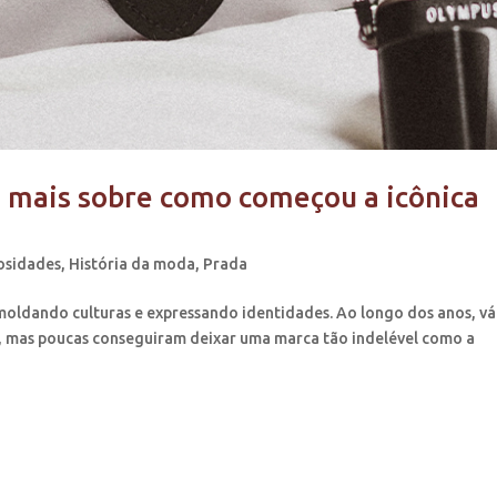
a mais sobre como começou a icônica
osidades
,
História da moda
,
Prada
oldando culturas e expressando identidades. Ao longo dos anos, vá
mas poucas conseguiram deixar uma marca tão indelével como a