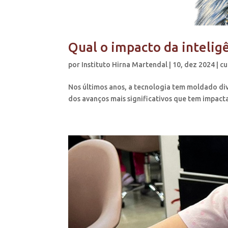
Qual o impacto da intelig
por
Instituto Hirna Martendal
|
10, dez 2024
|
cu
Nos últimos anos, a tecnologia tem moldado div
dos avanços mais significativos que tem impactado 