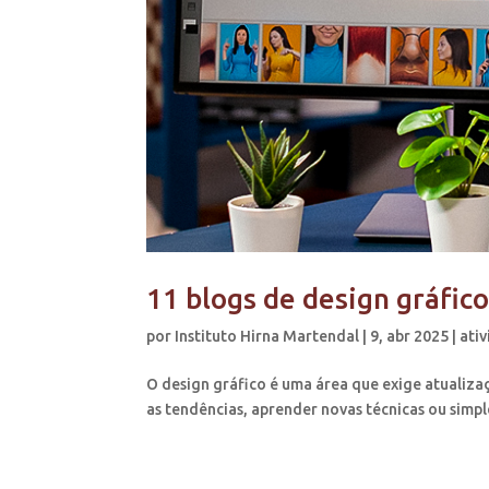
11 blogs de design gráfic
por
Instituto Hirna Martendal
|
9, abr 2025
|
ati
O design gráfico é uma área que exige atualiz
as tendências, aprender novas técnicas ou simple