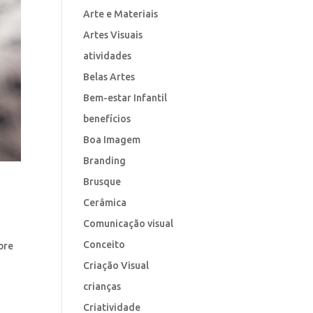
Arte e Materiais
Artes Visuais
atividades
Belas Artes
Bem-estar Infantil
benefícios
Boa Imagem
Branding
Brusque
Cerâmica
Comunicação visual
Conceito
bre
Criação Visual
crianças
Criatividade