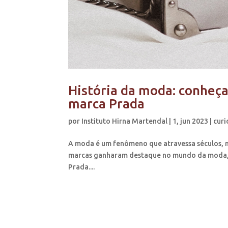
História da moda: conheç
marca Prada
por
Instituto Hirna Martendal
|
1, jun 2023
|
curi
A moda é um fenômeno que atravessa séculos, m
marcas ganharam destaque no mundo da moda, 
Prada....