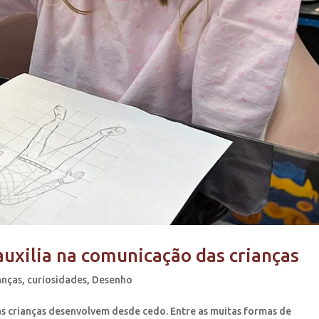
uxilia na comunicação das crianças
anças
,
curiosidades
,
Desenho
as crianças desenvolvem desde cedo. Entre as muitas formas de