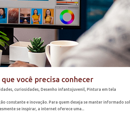
o que você precisa conhecer
vidades
,
curiosidades
,
Desenho infantojuvenil
,
Pintura em tela
ação constante e inovação. Para quem deseja se manter informado so
smente se inspirar, a internet oferece uma...