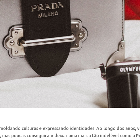
oldando culturas e expressando identidades. Ao longo dos anos, v
mas poucas conseguiram deixar uma marca tão indelével como a P