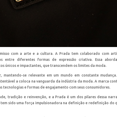
isso com a arte e a cultura. A Prada tem colaborado com arti
os entre diferentes formas de expressão criativa. Essa abord
etos únicos e impactantes, que transcendem os limites da moda.
ir, mantendo-se relevante em um mundo em constante mudança.
tentável a coloca na vanguarda da indústria da moda. A marca con
as tecnologias e formas de engajamento com seus consumidores.
de, tradição e reinvenção, e a Prada é um dos pilares dessa narra
a tem sido uma força impulsionadora na definição e redefinição do 