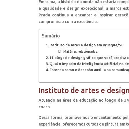
Em suma, a
história da moda
não estaria compl
a qualidade e design excepcional, a marca es
Prada continua a encantar e inspirar geraç
compromisso com a excelência.
Sumário
Instituto de artes e design em Brusque/SC.
Matérias relacionadas:
11 blogs de design gráfico que você precisa 
Qual o impacto da inteligência artificial no 
Entenda como o desenho auxilia na comunicaç
Instituto de artes e desi
Atuando na área da educação ao longo de 34 a
coach.
Dessa forma, promovemos o encantamento pela 
experiência, oferecemos cursos de pintura em t