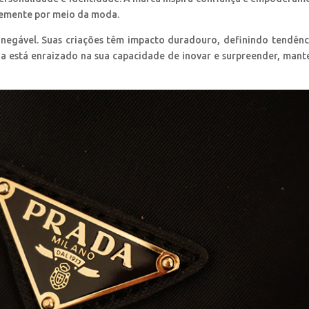
vremente por meio da moda.
inegável. Suas criações têm impacto duradouro, definindo tendênc
a está enraizado na sua capacidade de inovar e surpreender, man