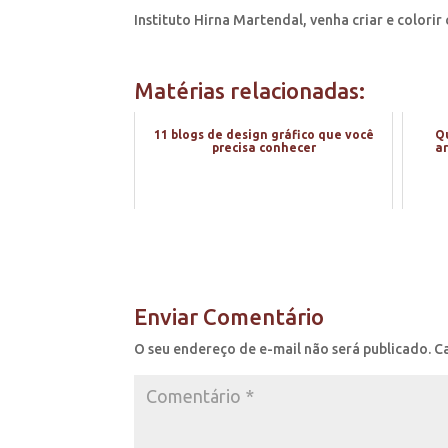
Instituto Hirna Martendal, venha criar e colorir
Matérias relacionadas:
11 blogs de design gráfico que você
Qu
precisa conhecer
ar
Enviar Comentário
O seu endereço de e-mail não será publicado.
C