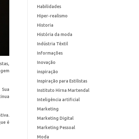
Habilidades
Hiper-realismo
Historia
História da moda
Indústria Têxtil
Informações
Inovação
stas,
agem
inspiração
Inspiração para Estilistas
 Sua
Instituto Hirna Martendal
tinua
Inteligência artificial
Marketing
tiva.
Marketing Digital
que é
Marketing Pessoal
Moda