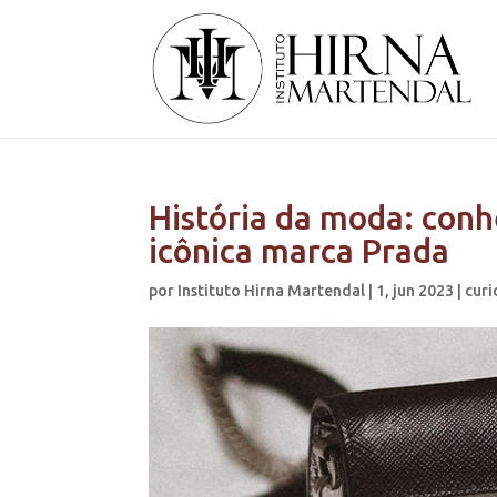
História da moda: con
icônica marca Prada
por
Instituto Hirna Martendal
|
1, jun 2023
|
curi