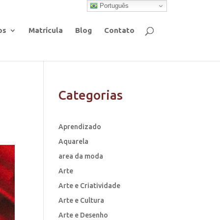
Português
os
Matrícula
Blog
Contato
Categorias
Aprendizado
Aquarela
area da moda
Arte
Arte e Criatividade
Arte e Cultura
Arte e Desenho