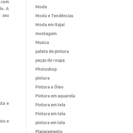
o com
Moda
do. A
e seu
Moda e Tendências
Moda em Itajaí
montagem
Musica
paleta de pintura
peças de roupa
Photoshop
pintura
Pintura a Óleo
Pintura em aquarela
sta e
Pintura em tela
Pintura em tela
nto e
pintura em tela
Planejamento