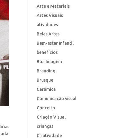
Arte e Materiais
Artes Visuais
atividades
Belas Artes
Bem-estar Infantil
benefícios
Boa Imagem
Branding
Brusque
Cerâmica
Comunicação visual
Conceito
Criação Visual
crianças
árias
rada.
Criatividade