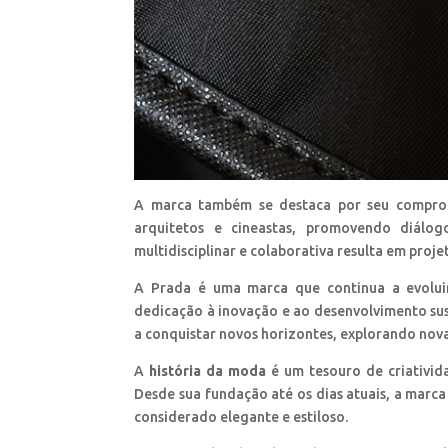
A marca também se destaca por seu comprom
arquitetos e cineastas, promovendo diálog
multidisciplinar e colaborativa resulta em proj
A Prada é uma marca que continua a evolu
dedicação à inovação e ao desenvolvimento sus
a conquistar novos horizontes, explorando nov
A
história da moda
é um tesouro de criativida
Desde sua fundação até os dias atuais, a marc
considerado elegante e estiloso.