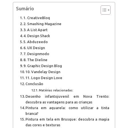
Sumário
1. CreativeBloq
2. Smashing Magazine
3. A List Apart
4. Design Shack
5. Abduzeedo
6. UX Design
7. Designmodo
8. The Dieline
9. Graphic Design Blog
10. Vandelay Design
11. Logo Design Love
Conclusão
Matérias relacionadas:
Desenho infantojuvenil em Nova Trento:
descubra as vantagens para as crianças
Pintura em aquarela: como utilizar a tinta
branca?
Pintura em tela em Brusque: descubra a magia
das cores e texturas