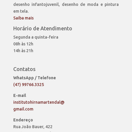
desenho infantojuvenil, desenho de moda e pintura
em tela.
Saiba mais
Horário de Atendimento
Segunda a quinta-feira
08h às 12h
14h às 21h
Contatos
WhatsApp / Telefone
(47) 99766.3325
E-mail
institutohirnamartendal@
gmail.com
Endereço
Rua João Bauer, 422