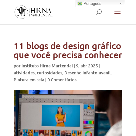
Português
11 blogs de design gráfico
que você precisa conhecer
por
Instituto Hirna Martendal
|
9, abr 2025
|
atividades
,
curiosidades
,
Desenho infantojuvenil
,
Pintura em tela
|
0 Comentários