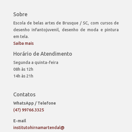
Sobre
Escola de belas artes de Brusque / SC, com cursos de
desenho infantojuvenil, desenho de moda e pintura
em tela.
Saiba mais
Horário de Atendimento
Segunda a quinta-feira
08h às 12h
14h às 21h
Contatos
WhatsApp / Telefone
(47) 99766.3325
E-mail
institutohirnamartendal@