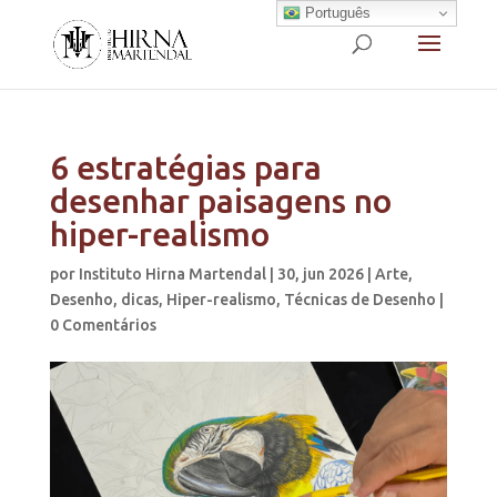
Português
6 estratégias para
desenhar paisagens no
hiper-realismo
por
Instituto Hirna Martendal
|
30, jun 2026
|
Arte
,
Desenho
,
dicas
,
Hiper-realismo
,
Técnicas de Desenho
|
0 Comentários