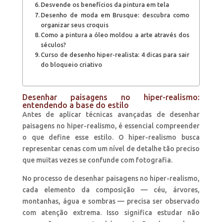
Desvende os benefícios da pintura em tela
Desenho de moda em Brusque: descubra como
organizar seus croquis
Como a pintura a óleo moldou a arte através dos
séculos?
Curso de desenho hiper-realista: 4 dicas para sair
do bloqueio criativo
Desenhar paisagens no hiper-realismo:
entendendo a base do estilo
Antes de aplicar técnicas avançadas de desenhar
paisagens no hiper-realismo, é essencial compreender
o que define esse estilo. O hiper-realismo busca
representar cenas com um nível de detalhe tão preciso
que muitas vezes se confunde com fotografia.
No processo de desenhar paisagens no hiper-realismo,
cada elemento da composição — céu, árvores,
montanhas, água e sombras — precisa ser observado
com atenção extrema. Isso significa estudar não