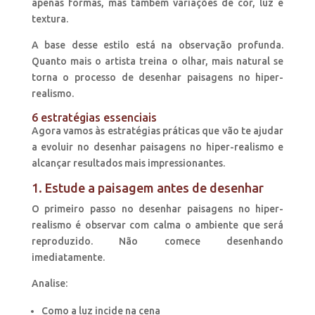
apenas formas, mas também variações de cor, luz e
textura.
A base desse estilo está na observação profunda.
Quanto mais o artista treina o olhar, mais natural se
torna o processo de desenhar paisagens no hiper-
realismo.
6 estratégias essenciais
Agora vamos às estratégias práticas que vão te ajudar
a evoluir no desenhar paisagens no hiper-realismo e
alcançar resultados mais impressionantes.
1. Estude a paisagem antes de desenhar
O primeiro passo no desenhar paisagens no hiper-
realismo é observar com calma o ambiente que será
reproduzido. Não comece desenhando
imediatamente.
Analise:
Como a luz incide na cena