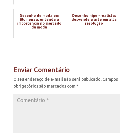
Desenho de moda em
Desenho hiper-realista:
Blumenau: entenda a
desvende a arte em alta
importância no mercado
resolução
da moda
Enviar Comentário
O seu endereço de e-mail não será publicado.
Campos
obrigatórios são marcados com
*