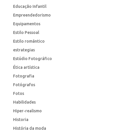
Educação Infantil
Empreendedorismo
Equipamentos
Estilo Pessoal
Estilo romântico
estrategias
Estúdio Fotográfico
Ética artística
Fotografia
Fotógrafos
Fotos
Habilidades
Hiper-realismo
Historia
História da moda