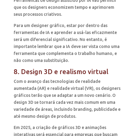
Ferramentas de design assistido por IA vão permitir
que os designers economizem tempo e aprimorem
seus processos criativos.
Para um designer gráfico, estar por dentro das
ferramentas de IA e aprender a usá-las eficazmente
será um diferencial significativo. No entanto, é
importante lembrar que a IA deve ser vista como uma
ferramenta que complementa o trabalho humano, e
não como uma substituição.
8. Design 3D e realismo virtual
Com o avanço das tecnologias de realidade
aumentada (AR) e realidade virtual (VR), os designers
gráficos terão que se adaptar a um novo cenário. O
design 3D se tornará cada vez mais comum em uma
variedade de áreas, incluindo branding, publicidade e
até mesmo design de produtos.
Em 2025, a criação de gráficos 3D e animações
interativas será essencial para empresas que buscam