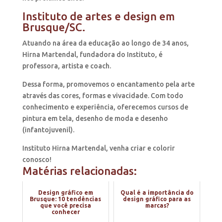
Instituto de artes e design em
Brusque/SC.
Atuando na área da educação ao longo de 34 anos,
Hirna Martendal, fundadora do Instituto, é
professora, artista e coach.
Dessa forma, promovemos o encantamento pela arte
através das cores, formas e vivacidade. Com todo
conhecimento e experiência, oferecemos cursos de
pintura em tela, desenho de moda e desenho
(infantojuvenil).
Instituto Hirna Martendal, venha criar e colorir
conosco!
Matérias relacionadas:
Design gráfico em
Qual é a importância do
Brusque: 10 tendências
design gráfico para as
que você precisa
marcas?
conhecer