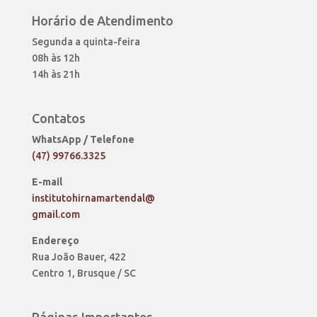
Horário de Atendimento
Segunda a quinta-feira
08h às 12h
14h às 21h
Contatos
WhatsApp / Telefone
(47) 99766.3325
E-mail
institutohirnamartendal@
gmail.com
Endereço
Rua João Bauer, 422
Centro 1, Brusque / SC