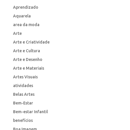
Aprendizado
Aquarela
area da moda
Arte
Arte e Criatividade
Arte e Cultura
Arte e Desenho
Arte e Materiais
Artes Visuais
atividades
Belas Artes
Bem-Estar
Bem-estar Infantil
benefícios
Boa Imagem