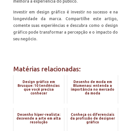
melhora a experiência do público.
Investir em design gráfico é investir no sucesso e na
longevidade da marca. Compartilhe este artigo,
comente suas experiências e descubra como o design
gráfico pode transformar a percepção e o impacto do
seu negócio.
Matérias relacionadas:
Design gráfico em
Desenho de moda em
Brusque: 10 tendências
Blumenau: entenda a
que você precisa
importância no mercado
conhecer
da moda
Desenho hiper-realista:
Conheça os diferenciais
desvende a arte em alta
da profissão de designer
resolução
gráfico