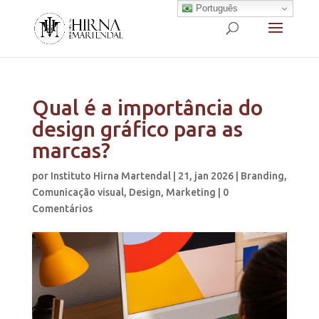
Português
Qual é a importância do
design gráfico para as
marcas?
por
Instituto Hirna Martendal
|
21, jan 2026
|
Branding
,
Comunicação visual
,
Design
,
Marketing
|
0
Comentários