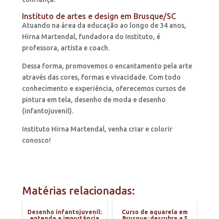
Instituto de artes e design em Brusque/SC
Atuando na área da educação ao longo de 34 anos,
Hirna Martendal, fundadora do Instituto, é
professora, artista e coach.
Dessa forma, promovemos o encantamento pela arte
através das cores, formas e vivacidade. Com todo
conhecimento e experiência, oferecemos cursos de
pintura em tela, desenho de moda e desenho
(infantojuvenil).
Instituto Hirna Martendal, venha criar e colorir
conosco!
Matérias relacionadas:
Desenho infantojuvenil:
Curso de aquarela em
entenda a importância
Brusque: descubra a 5