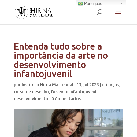
Português
Entenda tudo sobre a
importância da arte no
desenvolvimento
infantojuvenil
por
Instituto Hirna Martendal
|
13, jul 2023
|
crianças
,
curso de desenho
,
Desenho infantojuvenil
,
desenvolvimento
|
0 Comentários