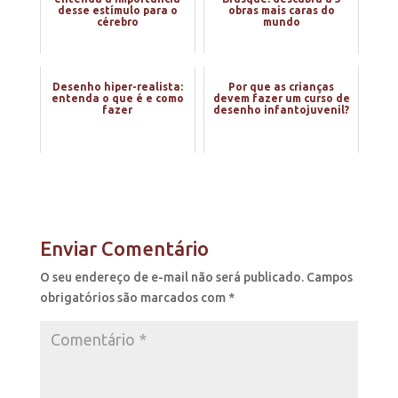
desse estímulo para o
obras mais caras do
cérebro
mundo
Desenho hiper-realista:
Por que as crianças
entenda o que é e como
devem fazer um curso de
fazer
desenho infantojuvenil?
Enviar Comentário
O seu endereço de e-mail não será publicado.
Campos
obrigatórios são marcados com
*