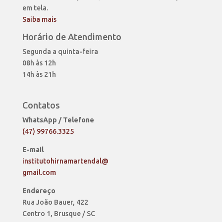
em tela.
Saiba mais
Horário de Atendimento
Segunda a quinta-feira
08h às 12h
14h às 21h
Contatos
WhatsApp / Telefone
(47) 99766.3325
E-mail
institutohirnamartendal@
gmail.com
Endereço
Rua João Bauer, 422
Centro 1, Brusque / SC