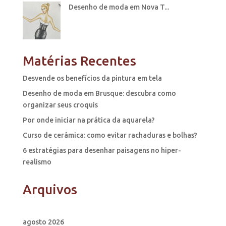
Desenho de moda em Nova T...
Matérias Recentes
Desvende os benefícios da pintura em tela
Desenho de moda em Brusque: descubra como
organizar seus croquis
Por onde iniciar na prática da aquarela?
Curso de cerâmica: como evitar rachaduras e bolhas?
6 estratégias para desenhar paisagens no hiper-
realismo
Arquivos
agosto 2026