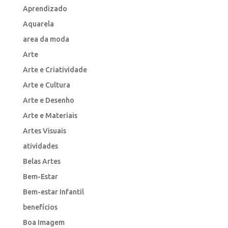
Aprendizado
Aquarela
area da moda
Arte
Arte e Criatividade
Arte e Cultura
Arte e Desenho
Arte e Materiais
Artes Visuais
atividades
Belas Artes
Bem-Estar
Bem-estar Infantil
benefícios
Boa Imagem