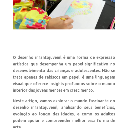
O desenho infantojuvenil é uma forma de expressão
artística que desempenha um papel significativo no
desenvolvimento das crianças e adolescentes. Não se
trata apenas de rabiscos em papel; é uma linguagem
visual que oferece insights profundos sobre o mundo
interior das jovens mentes em crescimento.
Neste artigo, vamos explorar o mundo fascinante do
desenho infantojuvenil, analisando seus benefícios,
evolução ao longo das idades, e como os adultos
podem apoiar e compreender melhor essa forma de
arte.