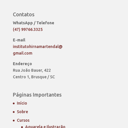
Contatos
WhatsApp / Telefone
(47) 99766.3325
E-mail
institutohirnamartendal@
gmail.com
Endereço
Rua João Bauer, 422
Centro 1, Brusque / SC
Páginas Importantes
Início
Sobre
Cursos
Aquarela e Ilustração