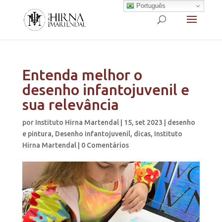
Português
Entenda melhor o
desenho infantojuvenil e
sua relevância
por
Instituto Hirna Martendal
|
15, set 2023
|
desenho
e pintura
,
Desenho infantojuvenil
,
dicas
,
Instituto
Hirna Martendal
|
0 Comentários