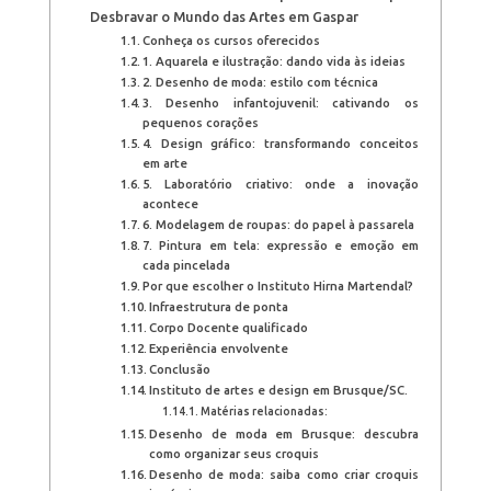
Desbravar o Mundo das Artes em Gaspar
Conheça os cursos oferecidos
1. Aquarela e ilustração: dando vida às ideias
2. Desenho de moda: estilo com técnica
3. Desenho infantojuvenil: cativando os
pequenos corações
4. Design gráfico: transformando conceitos
em arte
5. Laboratório criativo: onde a inovação
acontece
6. Modelagem de roupas: do papel à passarela
7. Pintura em tela: expressão e emoção em
cada pincelada
Por que escolher o Instituto Hirna Martendal?
Infraestrutura de ponta
Corpo Docente qualificado
Experiência envolvente
Conclusão
Instituto de artes e design em Brusque/SC.
Matérias relacionadas:
Desenho de moda em Brusque: descubra
como organizar seus croquis
Desenho de moda: saiba como criar croquis