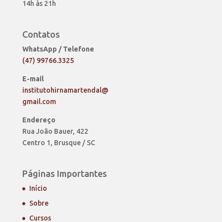
14h às 21h
Contatos
WhatsApp / Telefone
(47) 99766.3325
E-mail
institutohirnamartendal@
gmail.com
Endereço
Rua João Bauer, 422
Centro 1, Brusque / SC
Páginas Importantes
Início
Sobre
Cursos