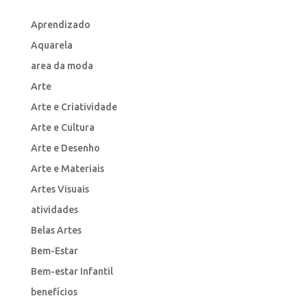
Aprendizado
Aquarela
area da moda
Arte
Arte e Criatividade
Arte e Cultura
Arte e Desenho
Arte e Materiais
Artes Visuais
atividades
Belas Artes
Bem-Estar
Bem-estar Infantil
benefícios