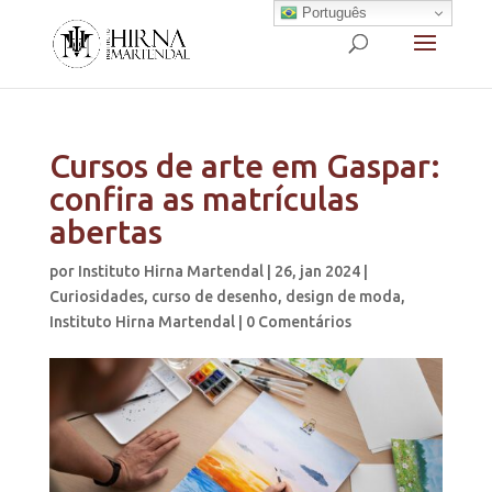
Português
Cursos de arte em Gaspar:
confira as matrículas
abertas
por
Instituto Hirna Martendal
|
26, jan 2024
|
Curiosidades
,
curso de desenho
,
design de moda
,
Instituto Hirna Martendal
|
0 Comentários