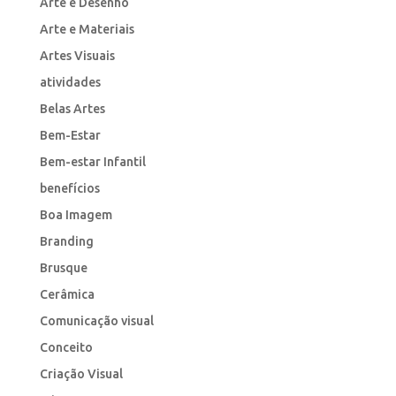
Arte e Desenho
Arte e Materiais
Artes Visuais
atividades
Belas Artes
Bem-Estar
Bem-estar Infantil
benefícios
Boa Imagem
Branding
Brusque
Cerâmica
Comunicação visual
Conceito
Criação Visual