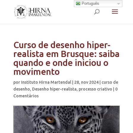
Português
Curso de desenho hiper-
realista em Brusque: saiba
quando e onde iniciou o
movimento
por
Instituto Hirna Martendal
|
28, nov 2024
|
curso de
desenho
,
Desenho hiper-realista
,
processo criativo
|
0
Comentários