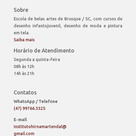
Sobre
Escola de belas artes de Brusque / SC, com cursos de
desenho infantojuvenil, desenho de moda e pintura
em tela.
Saiba mais
Horário de Atendimento
Segunda a quinta-feira
08h às 12h
14h às 21h
Contatos
WhatsApp / Telefone
(47) 99766.3325
E-mail
institutohirnamartendal@
gmail.com