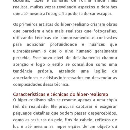
texturas, luzes e sombras de forma ainda mais
realista, muitas vezes revelando aspectos e detalhes
que até mesmo a fotografia poderia deixar escapar.
Os primeiros artistas do hiper-realismo criaram obras
que pareciam ainda mais realistas que fotografias,
utilizando técnicas de sombreamento e contrastes
para adicionar profundidade e nuances que
ultrapassavam o que o olho humano geralmente
percebia. Esse novo nível de detalhamento chamou
atenção e logo o estilo se consolidou como uma
tendência própria, atraindo uma legião de
apreciadores e artistas interessados em desvendar as
complexidades dessa técnica.
Características e técnicas do hiper-realismo
O hiper-realismo não se resume apenas a uma cópia
fiel da realidade. Ele procura capturar e exagerar
pequenos detalhes que podem passar despercebidos,
como as texturas da pele, fios de cabelo, reflexos de
luz e até mesmo as imperfeições de um objeto ou