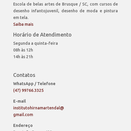
Escola de belas artes de Brusque / SC, com cursos de
desenho infantojuvenil, desenho de moda e pintura
em tela.
Saiba mais
Horário de Atendimento
Segunda a quinta-feira
08h às 12h
14h às 21h
Contatos
WhatsApp / Telefone
(47) 99766.3325
E-mail
institutohirnamartendal@
gmail.com
Endereço