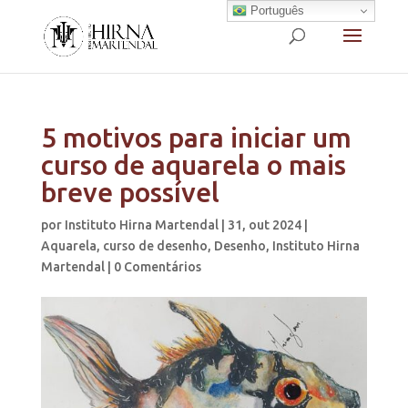
Português
5 motivos para iniciar um
curso de aquarela o mais
breve possível
por
Instituto Hirna Martendal
|
31, out 2024
|
Aquarela
,
curso de desenho
,
Desenho
,
Instituto Hirna
Martendal
|
0 Comentários