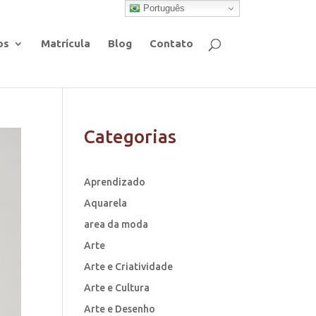
Português
os
Matrícula
Blog
Contato
Categorias
Aprendizado
Aquarela
area da moda
Arte
Arte e Criatividade
Arte e Cultura
Arte e Desenho