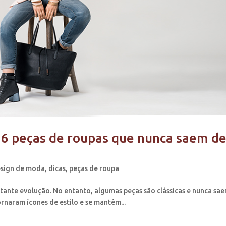
 6 peças de roupas que nunca saem d
sign de moda
,
dicas
,
peças de roupa
nte evolução. No entanto, algumas peças são clássicas e nunca sa
rnaram ícones de estilo e se mantêm...