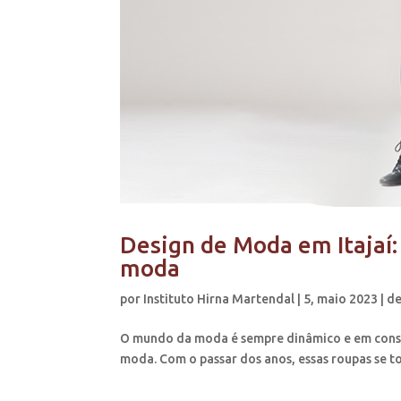
Design de Moda em Itajaí:
moda
por
Instituto Hirna Martendal
|
5, maio 2023
|
de
O mundo da moda é sempre dinâmico e em consta
moda. Com o passar dos anos, essas roupas se to