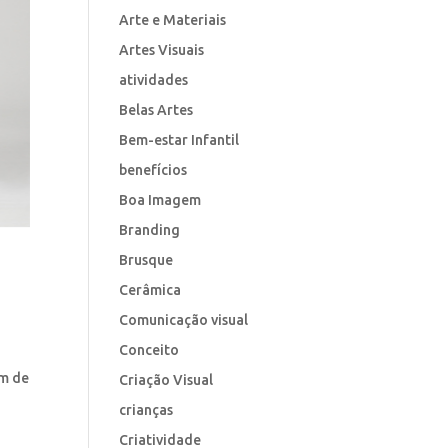
Arte e Materiais
Artes Visuais
atividades
Belas Artes
Bem-estar Infantil
benefícios
Boa Imagem
Branding
Brusque
e
Cerâmica
Comunicação visual
Conceito
em de
Criação Visual
crianças
Criatividade