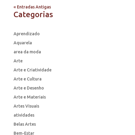
« Entradas Antigas
Categorias
Aprendizado
Aquarela
area da moda
Arte
Arte e Criatividade
Arte e Cultura
Arte e Desenho
Arte e Materiais
Artes Visuais
atividades
Belas Artes
Bem-Estar