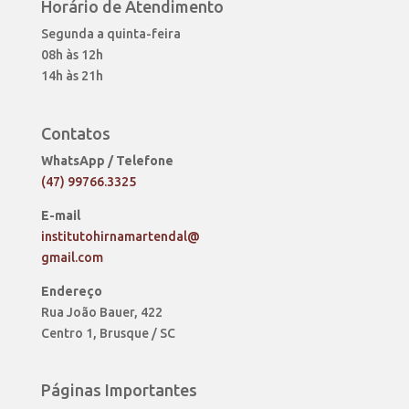
Horário de Atendimento
Segunda a quinta-feira
08h às 12h
14h às 21h
Contatos
WhatsApp / Telefone
(47) 99766.3325
E-mail
institutohirnamartendal@
gmail.com
Endereço
Rua João Bauer, 422
Centro 1, Brusque / SC
Páginas Importantes