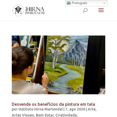
Português
Desvende os benefícios da pintura em tela
por
Instituto Hirna Martendal
|
7, ago 2026
|
Arte
,
Artes Visuais
,
Bem-Estar
,
Criatividade
,