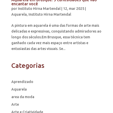
encantar você
por
Instituto Hirna Martendal
|
12, mar 2025
|
Aquarela
,
Instituto Hirna Martendal
A pintura em aquarela é uma das formas de arte mais
delicadas e expressivas, conquistando admiradores ao
longo dos séculos.Em Brusque, essa técnica tem
ganhado cada vez mais espaço entre artistas e
entusiastas das artes visuais. Se...
Categorias
Aprendizado
Aquarela
area da moda
Arte
Arte e Criatividade