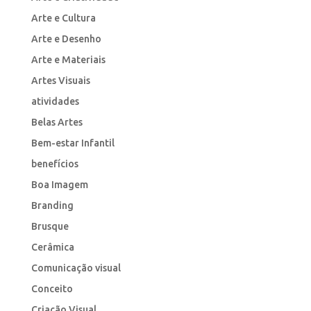
Arte e Cultura
Arte e Desenho
Arte e Materiais
Artes Visuais
atividades
Belas Artes
Bem-estar Infantil
benefícios
Boa Imagem
Branding
Brusque
Cerâmica
Comunicação visual
Conceito
Criação Visual