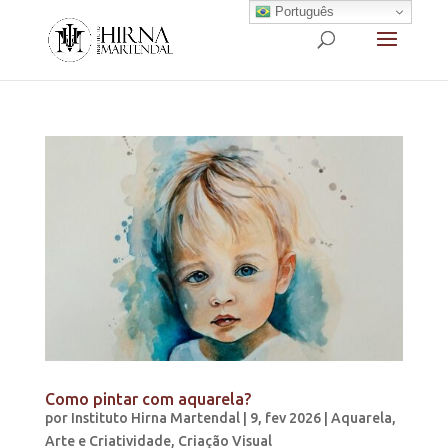
Português
Como pintar com aquarela?
por
Instituto Hirna Martendal
|
9, fev 2026
|
Aquarela
,
Arte e Criatividade
,
Criação Visual