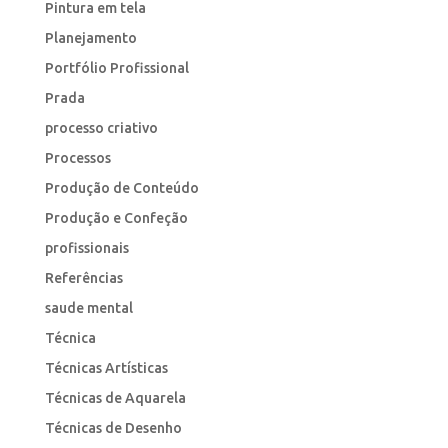
Pintura em tela
Planejamento
Portfólio Profissional
Prada
processo criativo
Processos
Produção de Conteúdo
Produção e Confeção
profissionais
Referências
saude mental
Técnica
Técnicas Artísticas
Técnicas de Aquarela
Técnicas de Desenho