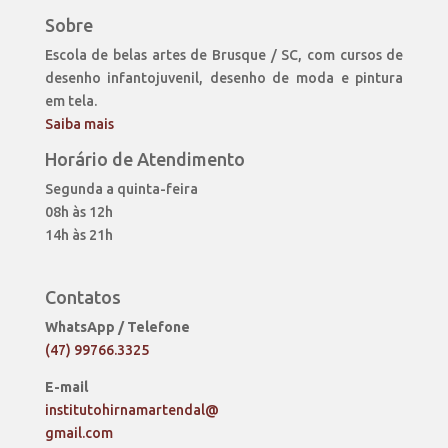
Sobre
Escola de belas artes de Brusque / SC, com cursos de
desenho infantojuvenil, desenho de moda e pintura
em tela.
Saiba mais
Horário de Atendimento
Segunda a quinta-feira
08h às 12h
14h às 21h
Contatos
WhatsApp / Telefone
(47) 99766.3325
E-mail
institutohirnamartendal@
gmail.com