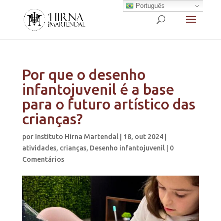
Português
Por que o desenho
infantojuvenil é a base
para o futuro artístico das
crianças?
por
Instituto Hirna Martendal
|
18, out 2024
|
atividades
,
crianças
,
Desenho infantojuvenil
|
0
Comentários