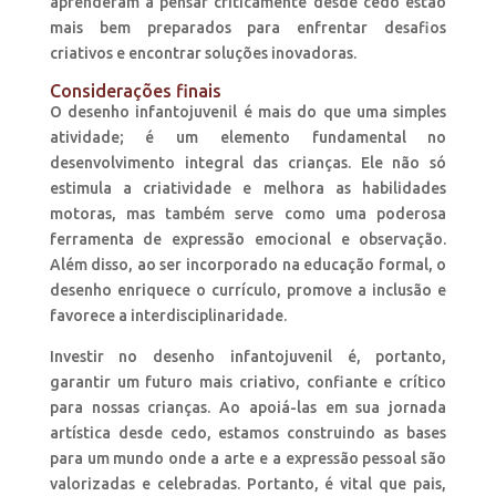
aprenderam a pensar criticamente desde cedo estão
mais bem preparados para enfrentar desafios
criativos e encontrar soluções inovadoras.
Considerações finais
O desenho infantojuvenil é mais do que uma simples
atividade; é um elemento fundamental no
desenvolvimento integral das crianças. Ele não só
estimula a criatividade e melhora as habilidades
motoras, mas também serve como uma poderosa
ferramenta de expressão emocional e observação.
Além disso, ao ser incorporado na educação formal, o
desenho enriquece o currículo, promove a inclusão e
favorece a interdisciplinaridade.
Investir no desenho infantojuvenil é, portanto,
garantir um futuro mais criativo, confiante e crítico
para nossas crianças. Ao apoiá-las em sua jornada
artística desde cedo, estamos construindo as bases
para um mundo onde a arte e a expressão pessoal são
valorizadas e celebradas. Portanto, é vital que pais,