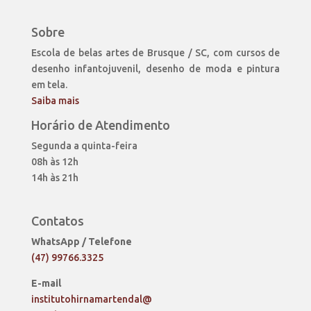
Sobre
Escola de belas artes de Brusque / SC, com cursos de
desenho infantojuvenil, desenho de moda e pintura
em tela.
Saiba mais
Horário de Atendimento
Segunda a quinta-feira
08h às 12h
14h às 21h
Contatos
WhatsApp / Telefone
(47) 99766.3325
E-mail
institutohirnamartendal@