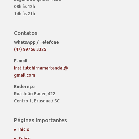
08h às 12h
14h às 21h
Contatos
WhatsApp / Telefone
(47) 99766.3325
E-mail
institutohirnamartendal@
gmail.com
Endereço
Rua João Bauer, 422
Centro 1, Brusque / SC
Páginas Importantes
Início
Sobre