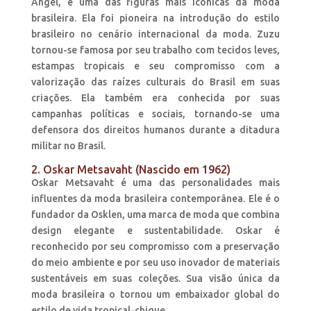
Angel, é uma das figuras mais icônicas da moda
brasileira. Ela foi pioneira na introdução do estilo
brasileiro no cenário internacional da moda. Zuzu
tornou-se famosa por seu trabalho com tecidos leves,
estampas tropicais e seu compromisso com a
valorização das raízes culturais do Brasil em suas
criações. Ela também era conhecida por suas
campanhas políticas e sociais, tornando-se uma
defensora dos direitos humanos durante a ditadura
militar no Brasil.
2. Oskar Metsavaht (Nascido em 1962)
Oskar Metsavaht é uma das personalidades mais
influentes da moda brasileira contemporânea. Ele é o
fundador da Osklen, uma marca de moda que combina
design elegante e sustentabilidade. Oskar é
reconhecido por seu compromisso com a preservação
do meio ambiente e por seu uso inovador de materiais
sustentáveis em suas coleções. Sua visão única da
moda brasileira o tornou um embaixador global do
estilo de vida tropical-chique.