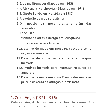
3. Lenny Niemeyer (Nascida em 1953)
4. Alexandre Herchcovitch (Nascido em 1971)
5. Gisele Bündchen (Nascida em 1980)
A evolução da moda brasileira
O impacto da moda brasileira além das
passarelas
Conclusão
Instituto de artes e design em Brusque/SC.
Matérias relacionadas:
Desenho de moda em Brusque: descubra como
organizar seus croquis
Desenho de moda: saiba como criar croquis
incríveis
5 motivos incríveis para ingressar no curso de
aquarela
Desenho de moda em Nova Trento: desvende as
principais áreas de atuação promissoras
1. Zuzu Angel (1921-1976)
Zuleika Angel Jones, mais conhecida como Zuzu