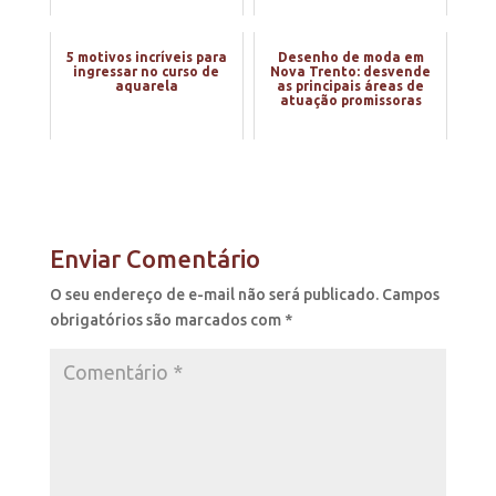
5 motivos incríveis para
Desenho de moda em
ingressar no curso de
Nova Trento: desvende
aquarela
as principais áreas de
atuação promissoras
Enviar Comentário
O seu endereço de e-mail não será publicado.
Campos
obrigatórios são marcados com
*