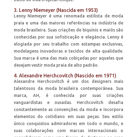
3. Lenny Niemeyer (Nascida em 1953)
Lenny Niemeyer é uma renomada estilista de moda
praia e uma das maiores referências na indústria de
moda brasileira. Suas criações de biquínis e maiôs são
conhecidas por sua sofisticação e elegância. Lenny é
elogiada por seu trabalho com estampas exclusivas,
modelagens inovadoras e tecidos de alta qualidade.
Sua marca é uma das mais cobiçadas por aqueles que
desejam vestir moda praia de alto padrão.
4. Alexandre Herchcovitch (Nascido em 1971)
Alexandre Herchcovitch é um dos designers mais
talentosos da moda brasileira contemporânea. Sua
marca, AH, é conhecida por suas criações
vanguardistas e ousadas. Herchcovitch desafia
constantemente as convenções da moda e incorpora
elementos do cotidiano em suas peças. Seu estilo
único conquistou admiradores em todo o mundo, e
suas colaborações com marcas internacionais o