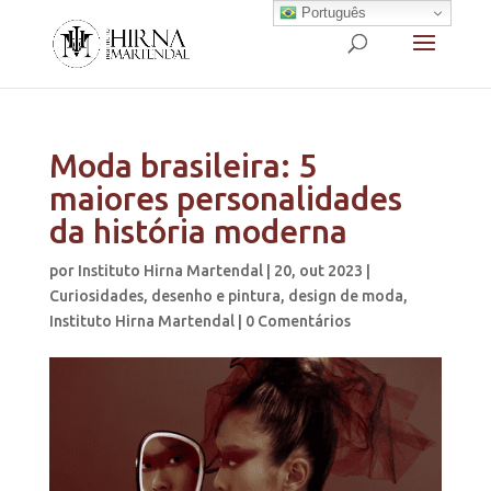
Português
Moda brasileira: 5
maiores personalidades
da história moderna
por
Instituto Hirna Martendal
|
20, out 2023
|
Curiosidades
,
desenho e pintura
,
design de moda
,
Instituto Hirna Martendal
|
0 Comentários