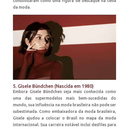
consolidaram como uma figura de destaque na cena
da moda.
5. Gisele Bündchen (Nascida em 1980)
Embora Gisele Bündchen seja mais conhecida como
uma das supermodelos mais bem-sucedidas do
mundo, sua influência na moda brasileira não pode ser
subestimada. Como embaixadora da moda brasileira,
Gisele ajudou a colocar o Brasil no mapa da moda
internacional. Sua carreira notável inclui desfiles para