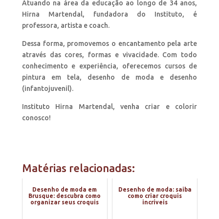
Atuando na área da educação ao longo de 34 anos,
Hirna Martendal, fundadora do Instituto, é
professora, artista e coach.
Dessa forma, promovemos o encantamento pela arte
através das cores, formas e vivacidade. Com todo
conhecimento e experiência, oferecemos cursos de
pintura em tela, desenho de moda e desenho
(infantojuvenil).
Instituto Hirna Martendal, venha criar e colorir
conosco!
Matérias relacionadas:
Desenho de moda em
Desenho de moda: saiba
Brusque: descubra como
como criar croquis
organizar seus croquis
incríveis