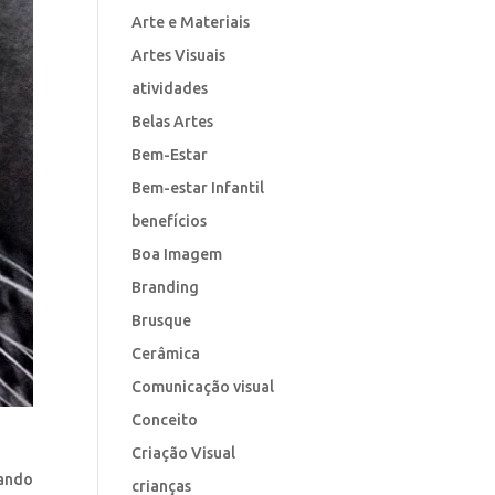
Arte e Materiais
Artes Visuais
atividades
Belas Artes
Bem-Estar
Bem-estar Infantil
benefícios
Boa Imagem
Branding
Brusque
Cerâmica
Comunicação visual
Conceito
Criação Visual
iando
crianças