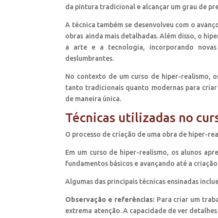
da pintura tradicional e alcançar um grau de pr
A técnica também se desenvolveu com o avanço d
obras ainda mais detalhadas. Além disso, o hipe
a arte e a tecnologia, incorporando novas
deslumbrantes.
No contexto de um curso de hiper-realismo, os
tanto tradicionais quanto modernas para cria
de maneira única.
Técnicas utilizadas no cur
O processo de criação de uma obra de hiper-rea
Em um curso de hiper-realismo, os alunos apr
fundamentos básicos e avançando até a criação
Algumas das principais técnicas ensinadas inclu
Observação e referências:
Para criar um traba
extrema atenção. A capacidade de ver detalhes 