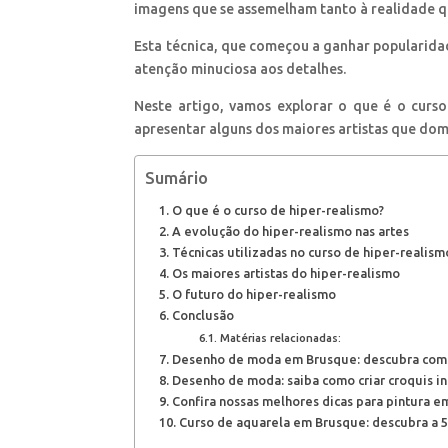
imagens que se assemelham tanto à realidade que
Esta técnica, que começou a ganhar popularidad
atenção minuciosa aos detalhes.
Neste artigo, vamos explorar o que é o curso
apresentar alguns dos maiores artistas que dom
Sumário
O que é o curso de hiper-realismo?
A evolução do hiper-realismo nas artes
Técnicas utilizadas no curso de hiper-realism
Os maiores artistas do hiper-realismo
O futuro do hiper-realismo
Conclusão
Matérias relacionadas:
Desenho de moda em Brusque: descubra como
Desenho de moda: saiba como criar croquis in
Confira nossas melhores dicas para pintura em
Curso de aquarela em Brusque: descubra a 5