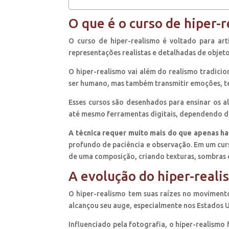
O que é o curso de hiper-
O curso de hiper-realismo é voltado para ar
representações realistas e detalhadas de objeto
O hiper-realismo vai além do realismo tradicio
ser humano, mas também transmitir emoções, te
Esses cursos são desenhados para ensinar os al
até mesmo ferramentas digitais, dependendo d
A técnica requer muito mais do que apenas ha
profundo de paciência e observação. Em um cur
de uma composição, criando texturas, sombras e
A evolução do hiper-reali
O hiper-realismo tem suas raízes no movimento
alcançou seu auge, especialmente nos Estados U
Influenciado pela fotografia, o hiper-realismo 