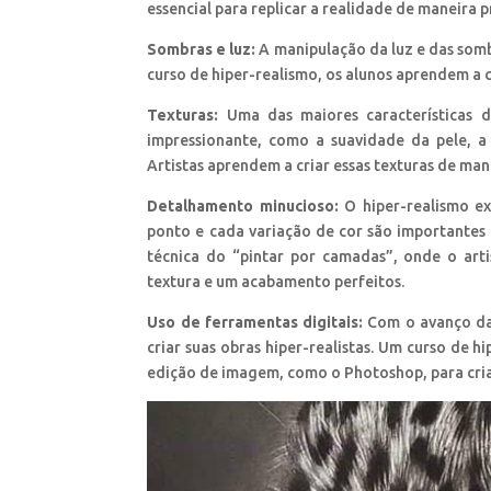
essencial para replicar a realidade de maneira p
Sombras e luz:
A manipulação da luz e das somb
curso de hiper-realismo, os alunos aprendem a c
Texturas:
Uma das maiores características d
impressionante, como a suavidade da pele, a
Artistas aprendem a criar essas texturas de mane
Detalhamento minucioso:
O hiper-realismo ex
ponto e cada variação de cor são importantes 
técnica do “pintar por camadas”, onde o ar
textura e um acabamento perfeitos.
Uso de ferramentas digitais:
Com o avanço da 
criar suas obras hiper-realistas. Um curso de
edição de imagem, como o Photoshop, para cria