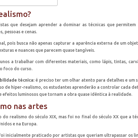
realismo?
tistas que desejam aprender a dominar as técnicas que permitem 
s, pessoas e cenas.
nal, pois busca não apenas capturar a aparência externa de um obje
xturas e nuances que parecem quase tangíveis.
unos a trabalhar com diferentes materiais, como lápis, tintas, carv
o foco do curso.
bilidade técnica:
é preciso ter um olhar atento para detalhes e um 
so de hiper-realismo, os estudantes aprenderão a controlar cada de
 efeitos luminosos que tornam a obra quase idêntica à realidade.
smo nas artes
 do realismo do século XIX, mas foi no final do século XX que a té
nidos e na Europa.
foi inicialmente praticado por artistas que queriam ultrapassar os li