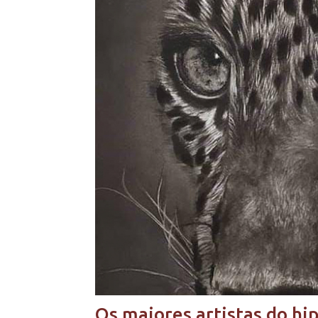
Os maiores artistas do hi