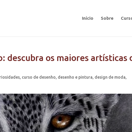
Início
Sobre
Curs
: descubra os maiores artísticas 
riosidades
,
curso de desenho
,
desenho e pintura
,
design de moda
,