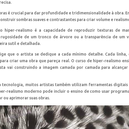
recisa.
ras é crucial para dar profundidade e tridimensionalidade à obra. 
onstruir sombras suaves e contrastantes para criar volume e realism
o hiper-realismo é a capacidade de reproduzir texturas de ma
 rugosidade de um tronco de árvore ou a transparência de um v
ira sutil e detalhada.
ige que o artista se dedique a cada mínimo detalhe. Cada linha,
para criar uma obra que pareça real. O curso de hiper-realismo ens
tista vai construindo a imagem camada por camada para alcança
tecnologia, muitos artistas também utilizam ferramentas digitais
 hiper-realismo moderno pode incluir o ensino de como usar program
r ou aprimorar suas obras.