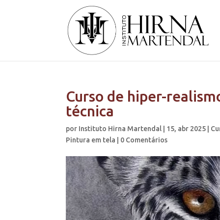
Curso de hiper-realismo
técnica
por
Instituto Hirna Martendal
|
15, abr 2025
|
Cu
Pintura em tela
|
0 Comentários