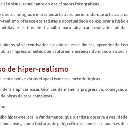
ecisão visual semelhante ao das câmeras fotográficas.
as tecnologias e materiais artísticos, permitindo que artistas cri
r-realismo oferece aos artistas a oportunidade de explorar a fusão 
 mídias e estilos de trabalho para alcançar resultados ainda
 alunos são incentivados a explorar esses limites, aprendendo téc
r obras impressionantes que capturam a essência do mundo ao seu 
so de hiper-realismo
lismo envolve várias etapas técnicas e metodológicas.
endem a aplicar essas técnicas de maneira progressiva, começand
 de obras de arte complexas.
em:
lho hiper-realista, é fundamental que o artista observe a realidad
minuciosos, como texturas de pele, reflexos, sombras e nuances de c