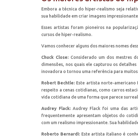
Embora a técnica do hiper-realismo seja relat
sua habilidade em criar imagens impressionant
Esses artistas foram pioneiros na populariza
cursos de hiper-realismo.
Vamos conhecer alguns dos maiores nomes dess
Chuck Close:
Considerado um dos mestres do 
dimensões, nos quais ele capturou os detalhes 
inovadora o tornou uma referência para muitos 
Robert Bechtle:
Este artista norte-americano f
respeito a cenas cotidianas, como carros estaci
vida cotidiana de uma forma que parece surreal
Audrey Flack:
Audrey Flack foi uma das artis
frequentemente apresentam objetos do cotidi
com um realismo impressionante. Sua habilidade
Roberto Bernardi:
Este artista italiano é con