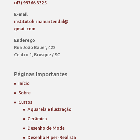
(47) 99766.3325
E-mail
institutohirnamartendal@
gmail.com
Endereço
Rua João Bauer, 422
Centro 1, Brusque / SC
Páginas Importantes
Início
Sobre
Cursos
Aquarela e Ilustração
Cerâmica
Desenho de Moda
Desenho Hiper-Realista