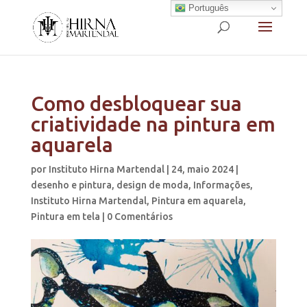
Português
Como desbloquear sua
criatividade na pintura em
aquarela
por
Instituto Hirna Martendal
|
24, maio 2024
|
desenho e pintura
,
design de moda
,
Informações
,
Instituto Hirna Martendal
,
Pintura em aquarela
,
Pintura em tela
|
0 Comentários