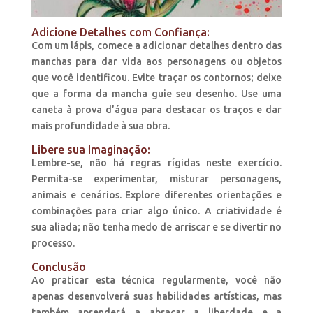
Adicione Detalhes com Confiança:
Com um lápis, comece a adicionar detalhes dentro das
manchas para dar vida aos personagens ou objetos
que você identificou. Evite traçar os contornos; deixe
que a forma da mancha guie seu desenho. Use uma
caneta à prova d’água para destacar os traços e dar
mais profundidade à sua obra.
Libere sua Imaginação:
Lembre-se, não há regras rígidas neste exercício.
Permita-se experimentar, misturar personagens,
animais e cenários. Explore diferentes orientações e
combinações para criar algo único. A criatividade é
sua aliada; não tenha medo de arriscar e se divertir no
processo.
Conclusão
Ao praticar esta técnica regularmente, você não
apenas desenvolverá suas habilidades artísticas, mas
também aprenderá a abraçar a liberdade e a