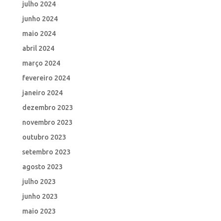
julho 2024
junho 2024
maio 2024
abril 2024
março 2024
fevereiro 2024
janeiro 2024
dezembro 2023
novembro 2023
outubro 2023
setembro 2023
agosto 2023
julho 2023
junho 2023
maio 2023