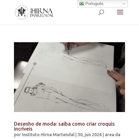
Português
Desenho de moda: saiba como criar croquis
incríveis
por
Instituto Hirna Martendal
|
30, jun 2026
|
area da