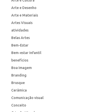
Arte e Cultura
Arte e Desenho
Arte e Materiais
Artes Visuais
atividades
Belas Artes
Bem-Estar
Bem-estar Infantil
benefícios
Boa Imagem
Branding
Brusque
Cerâmica
Comunicação visual
Conceito