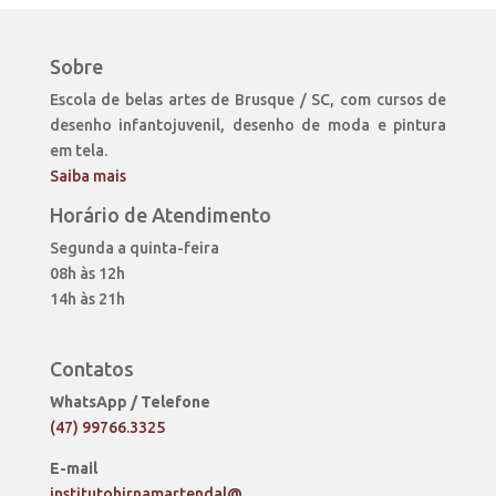
Sobre
Escola de belas artes de Brusque / SC, com cursos de
desenho infantojuvenil, desenho de moda e pintura
em tela.
Saiba mais
Horário de Atendimento
Segunda a quinta-feira
08h às 12h
14h às 21h
Contatos
WhatsApp / Telefone
(47) 99766.3325
E-mail
institutohirnamartendal@