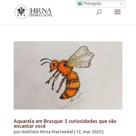
Português
Aquarela em Brusque: 5 curiosidades que vão
encantar você
por
Instituto Hirna Martendal
|
12, mar 2025
|