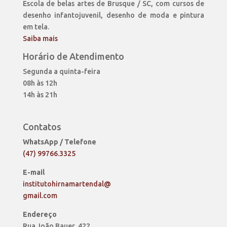
Escola de belas artes de Brusque / SC, com cursos de
desenho infantojuvenil, desenho de moda e pintura
em tela.
Saiba mais
Horário de Atendimento
Segunda a quinta-feira
08h às 12h
14h às 21h
Contatos
WhatsApp / Telefone
(47) 99766.3325
E-mail
institutohirnamartendal@
gmail.com
Endereço
Rua João Bauer, 422