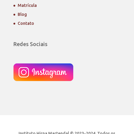
Matrícula
Blog
Contato
Redes Sociais
Instituto Hirna Martendal © 2023-2024. Todos os