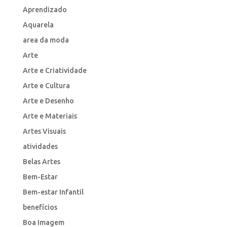
Aprendizado
Aquarela
area da moda
Arte
Arte e Criatividade
Arte e Cultura
Arte e Desenho
Arte e Materiais
Artes Visuais
atividades
Belas Artes
Bem-Estar
Bem-estar Infantil
benefícios
Boa Imagem