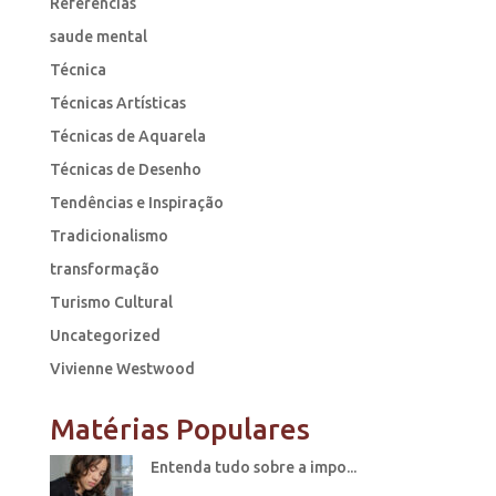
Referências
saude mental
Técnica
Técnicas Artísticas
Técnicas de Aquarela
Técnicas de Desenho
Tendências e Inspiração
Tradicionalismo
transformação
Turismo Cultural
Uncategorized
Vivienne Westwood
Matérias Populares
Entenda tudo sobre a impo...