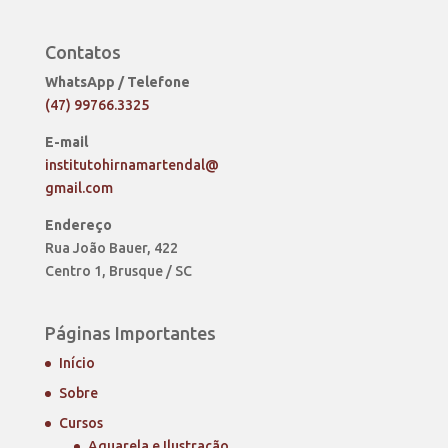
Contatos
WhatsApp / Telefone
(47) 99766.3325
E-mail
institutohirnamartendal@
gmail.com
Endereço
Rua João Bauer, 422
Centro 1, Brusque / SC
Páginas Importantes
Início
Sobre
Cursos
Aquarela e Ilustração