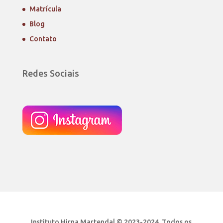
Matrícula
Blog
Contato
Redes Sociais
Instituto Hirna Martendal © 2023-2024. Todos os