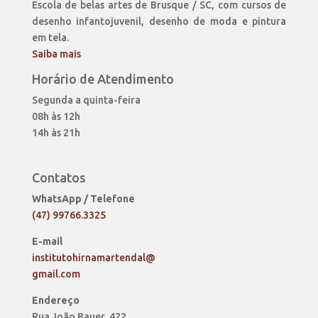
Escola de belas artes de Brusque / SC, com cursos de
desenho infantojuvenil, desenho de moda e pintura
em tela.
Saiba mais
Horário de Atendimento
Segunda a quinta-feira
08h às 12h
14h às 21h
Contatos
WhatsApp / Telefone
(47) 99766.3325
E-mail
institutohirnamartendal@
gmail.com
Endereço
Rua João Bauer, 422