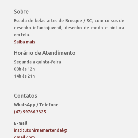
Sobre
Escola de belas artes de Brusque / SC, com cursos de
desenho infantojuvenil, desenho de moda e pintura
em tela.
Saiba mais
Horário de Atendimento
Segunda a quinta-feira
08h às 12h
14h às 21h
Contatos
WhatsApp / Telefone
(47) 99766.3325
E-mail
institutohirnamartendal@
gmail.com