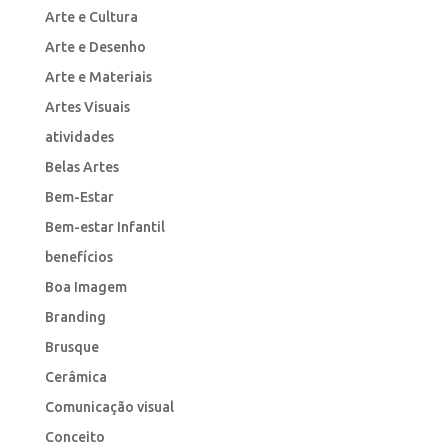
Arte e Cultura
Arte e Desenho
Arte e Materiais
Artes Visuais
atividades
Belas Artes
Bem-Estar
Bem-estar Infantil
benefícios
Boa Imagem
Branding
Brusque
Cerâmica
Comunicação visual
Conceito