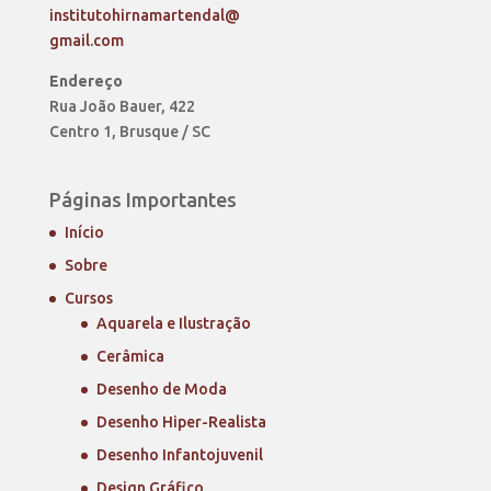
institutohirnamartendal@
gmail.com
Endereço
Rua João Bauer, 422
Centro 1, Brusque / SC
Páginas Importantes
Início
Sobre
Cursos
Aquarela e Ilustração
Cerâmica
Desenho de Moda
Desenho Hiper-Realista
Desenho Infantojuvenil
Design Gráfico