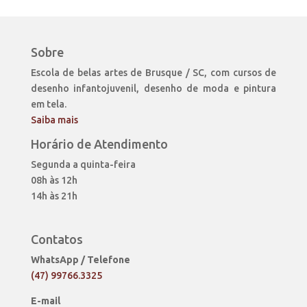
Sobre
Escola de belas artes de Brusque / SC, com cursos de
desenho infantojuvenil, desenho de moda e pintura
em tela.
Saiba mais
Horário de Atendimento
Segunda a quinta-feira
08h às 12h
14h às 21h
Contatos
WhatsApp / Telefone
(47) 99766.3325
E-mail