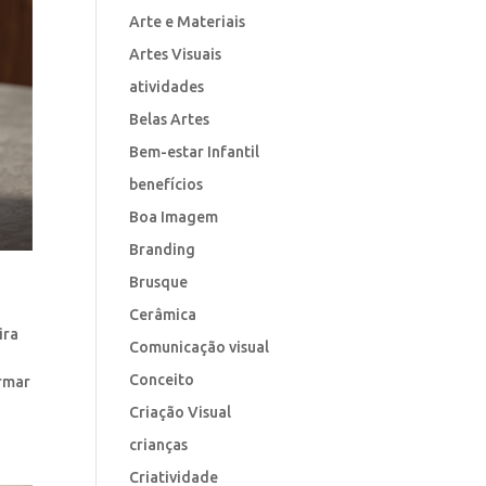
Arte e Materiais
Artes Visuais
atividades
Belas Artes
Bem-estar Infantil
benefícios
Boa Imagem
Branding
Brusque
Cerâmica
ira
Comunicação visual
Conceito
ormar
Criação Visual
crianças
Criatividade