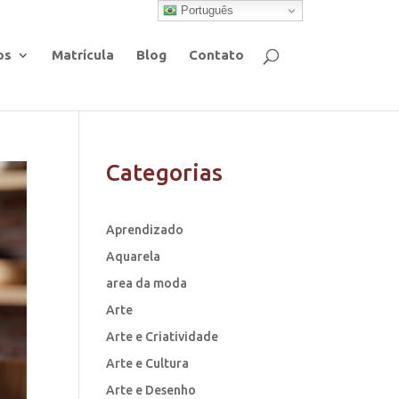
Português
os
Matrícula
Blog
Contato
Categorias
Aprendizado
Aquarela
area da moda
Arte
Arte e Criatividade
Arte e Cultura
Arte e Desenho