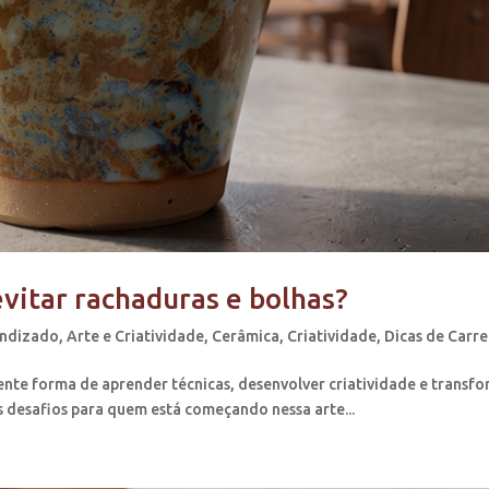
vitar rachaduras e bolhas?
ndizado
,
Arte e Criatividade
,
Cerâmica
,
Criatividade
,
Dicas de Carre
ente forma de aprender técnicas, desenvolver criatividade e transf
s desafios para quem está começando nessa arte...