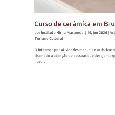
Curso de cerâmica em Brus
por
Instituto Hirna Martendal
|
19, jun 2026
|
Art
Turismo Cultural
O interesse por atividades manuais e artística
chamado a atenção de pessoas que desejam expl
nova...