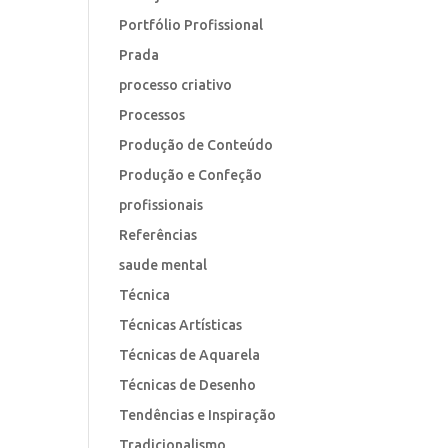
Portfólio Profissional
Prada
processo criativo
Processos
Produção de Conteúdo
Produção e Confeção
profissionais
Referências
saude mental
Técnica
Técnicas Artísticas
Técnicas de Aquarela
Técnicas de Desenho
Tendências e Inspiração
Tradicionalismo