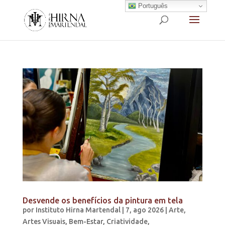
Português
Desvende os benefícios da pintura em tela
por
Instituto Hirna Martendal
|
7, ago 2026
|
Arte
,
Artes Visuais
,
Bem-Estar
,
Criatividade
,