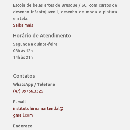
Escola de belas artes de Brusque / SC, com cursos de
desenho infantojuvenil, desenho de moda e pintura
em tela.
Saiba mais
Horário de Atendimento
Segunda a quinta-feira
08h às 12h
14h às 21h
Contatos
WhatsApp / Telefone
(47) 99766.3325
E-mail
institutohirnamartendal@
gmail.com
Endereço