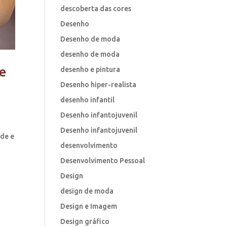
descoberta das cores
Desenho
Desenho de moda
desenho de moda
de
desenho e pintura
Desenho hiper-realista
desenho infantil
Desenho infantojuvenil
Desenho infantojuvenil
ade e
desenvolvimento
Desenvolvimento Pessoal
Design
design de moda
Design e Imagem
Design gráfico