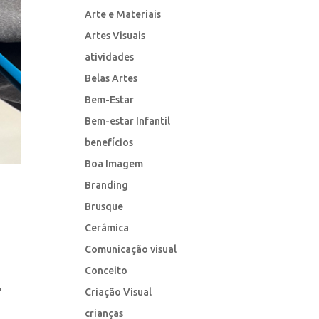
Arte e Materiais
Artes Visuais
atividades
Belas Artes
Bem-Estar
Bem-estar Infantil
benefícios
Boa Imagem
Branding
Brusque
Cerâmica
Comunicação visual
Conceito
,
Criação Visual
crianças