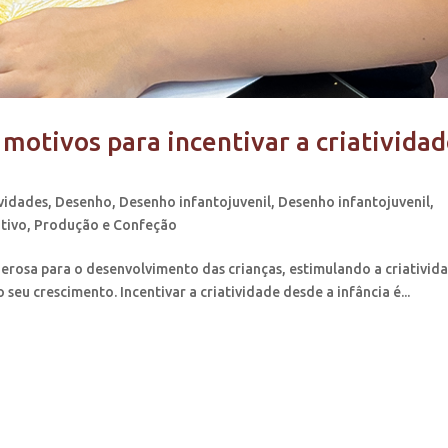
 motivos para incentivar a criativida
ividades
,
Desenho
,
Desenho infantojuvenil
,
Desenho infantojuvenil
,
ativo
,
Produção e Confeção
rosa para o desenvolvimento das crianças, estimulando a criativid
 seu crescimento. Incentivar a criatividade desde a infância é...