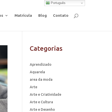
Português
os
Matrícula
Blog
Contato
Categorias
Aprendizado
Aquarela
area da moda
Arte
Arte e Criatividade
Arte e Cultura
Arte e Desenho