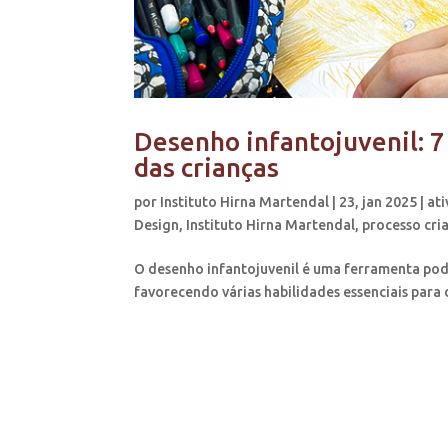
Desenho infantojuvenil: 7
das crianças
por
Instituto Hirna Martendal
|
23, jan 2025
|
at
Design
,
Instituto Hirna Martendal
,
processo cri
O desenho infantojuvenil é uma ferramenta pode
favorecendo várias habilidades essenciais para o