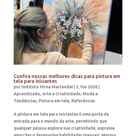
Confira nossas melhores dicas para pintura em
tela para iniciantes
por
Instituto Hirna Martendal
|
2, fev 2026
|
Aprendizado
,
Arte e Criatividade
,
Moda e
Tendências
,
Pintura em tela
,
Referências
A pintura em tela para iniciantes é uma porta de
entrada para o mundo da arte, permitindo que
qualquer pessoa explore sua criatividade, expresse
emoções e desenvolva habilidades manuais. Mesmo