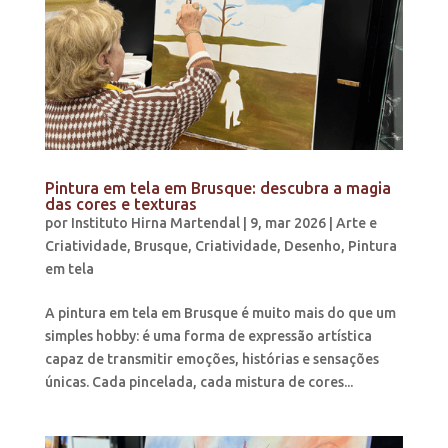
Pintura em tela em Brusque: descubra a magia
das cores e texturas
por
Instituto Hirna Martendal
|
9, mar 2026
|
Arte e
Criatividade
,
Brusque
,
Criatividade
,
Desenho
,
Pintura
em tela
A pintura em tela em Brusque é muito mais do que um
simples hobby: é uma forma de expressão artística
capaz de transmitir emoções, histórias e sensações
únicas. Cada pincelada, cada mistura de cores...