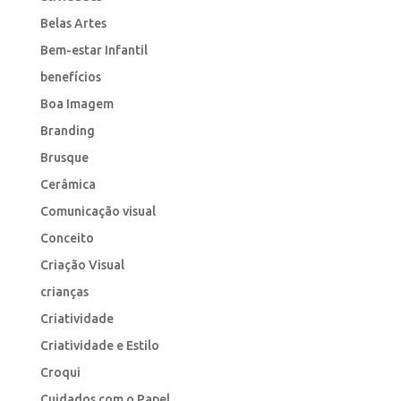
Belas Artes
Bem-estar Infantil
benefícios
Boa Imagem
Branding
Brusque
Cerâmica
Comunicação visual
Conceito
Criação Visual
crianças
Criatividade
Criatividade e Estilo
Croqui
Cuidados com o Papel