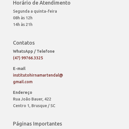
Horário de Atendimento
Segunda a quinta-feira
08h às 12h
14h às 21h
Contatos
WhatsApp / Telefone
(47) 99766.3325
E-mail
institutohirnamartendal@
gmail.com
Endereço
Rua João Bauer, 422
Centro 1, Brusque / SC
Páginas Importantes