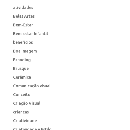
atividades
Belas Artes
Bem-Estar
Bem-estar Infantil
benefícios
Boa Imagem
Branding
Brusque
Cerâmica
Comunicação visual
Conceito
Criação Visual
crianças
Criatividade
Criatividade e Estilo