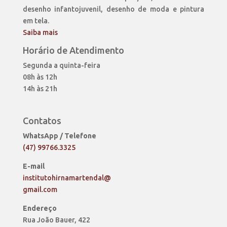
desenho infantojuvenil, desenho de moda e pintura
em tela.
Saiba mais
Horário de Atendimento
Segunda a quinta-feira
08h às 12h
14h às 21h
Contatos
WhatsApp / Telefone
(47) 99766.3325
E-mail
institutohirnamartendal@
gmail.com
Endereço
Rua João Bauer, 422