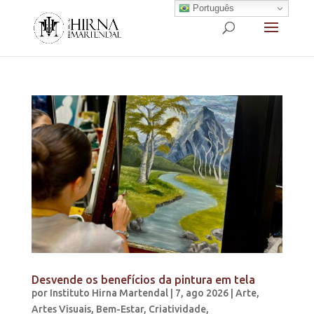
Português
Desvende os benefícios da pintura em tela
por
Instituto Hirna Martendal
|
7, ago 2026
|
Arte
,
Artes Visuais
,
Bem-Estar
,
Criatividade
,